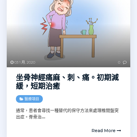
03 1 月, 2020
0
坐骨神經痛麻、刺、痛。初期減
緩，短期治癒
醫療項目
通常，患者會尋找一種替代的保守方法來處理椎間盤突
出症。脊骨治
…
Read More