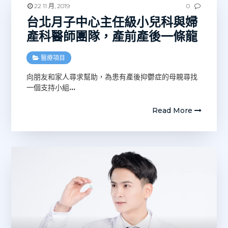
22 11 月, 2019
0
台北月子中心主任級小兒科與婦
產科醫師團隊，產前產後一條龍
醫療項目
向朋友和家人尋求幫助，為患有產後抑鬱症的母親尋找
一個支持小組
…
Read More