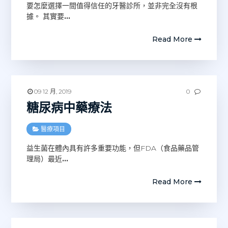
要怎麼選擇一間值得信任的牙醫診所，並非完全沒有根
據。 其實要
…
Read More
09 12 月, 2019
0
糖尿病中藥療法
醫療項目
益生菌在體內具有許多重要功能，但FDA（食品藥品管
理局）最近
…
Read More