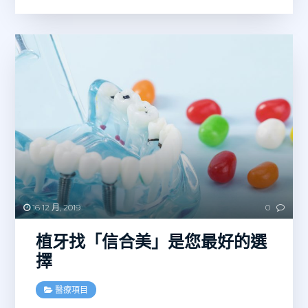
16 12 月, 2019
0
植牙找「信合美」是您最好的選
擇
醫療項目