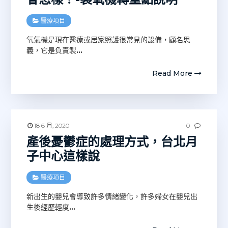
醫療項目
氧氣機是現在醫療或居家照護很常見的設備，顧名思
義，它是負責製
…
Read More
18 6 月, 2020
0
產後憂鬱症的處理方式，台北月
子中心這樣說
醫療項目
新出生的嬰兒會導致許多情緒變化，許多婦女在嬰兒出
生後經歷輕度
…