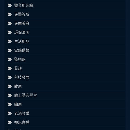
營業用冰箱
牙醫診所
牙齒美白
環保清潔
生活用品
當舖借款
監視器
看護
科技發展
紋眉
線上語言學習
繡眉
老酒收購
視訊直播