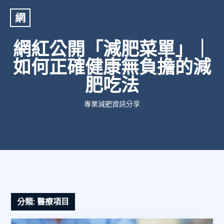
網
網紅公開「減肥菜單」｜
如何正確健康無負擔的減
肥吃法
專業減肥資訊分享
分類:
醫療項目