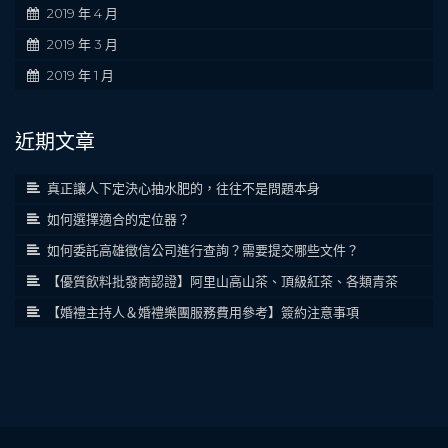
2019 年 4 月
2019 年 3 月
2019 年 1 月
近期文章
真正讓人下定決心抽水肥的，往往不是問題本身
如何選擇適合的定位器？
如何委託高雄徵信公司進行查詢？需要提交哪些文件？
【優質飲料批發商認證】阿里山高山茶、頂級紅茶、各類青茶
【婚禮主持人＆婚禮樂團服務費用參考】簽約注意事項