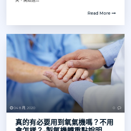
Read More
04 8 月, 2020
0
真的有必要用到氧氣機嗎？不用
會怎樣？-製氧機轉重點說明