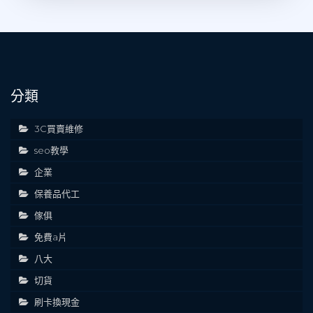
分類
3C買賣維修
seo教學
企業
保養品代工
傢俱
免費a片
八大
切貨
刷卡換現金