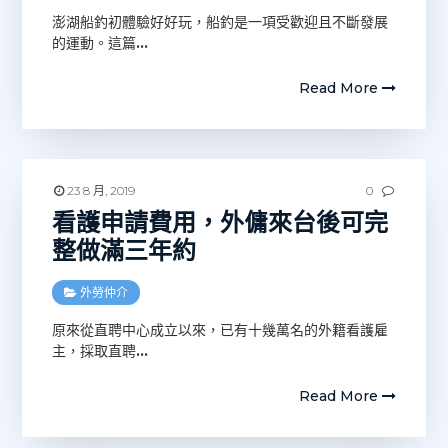
澎湖船釣初體驗好好玩，船釣是一項受歡迎且不斷發展
的運動。這篇
…
Read More
23 8 月, 2019
0
看護申請費用，外傭來台後可完
整做滿三年約
外勞仲介
原來從直聘中心成立以來，已有十幾萬名的外籍看護雇
主，採取直聘
…
Read More