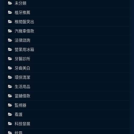
未分類
植牙推薦
椎間盤突出
汽機車借款
法律諮詢
營業用冰箱
牙醫診所
牙齒美白
環保清潔
生活用品
當舖借款
監視器
看護
科技發展
紋眉