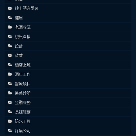
線上語言學習
繡眉
老酒收購
視訊直播
設計
貸款
酒店上班
酒店工作
醫療項目
醫美診所
金融服務
長照服務
防水工程
除蟲公司