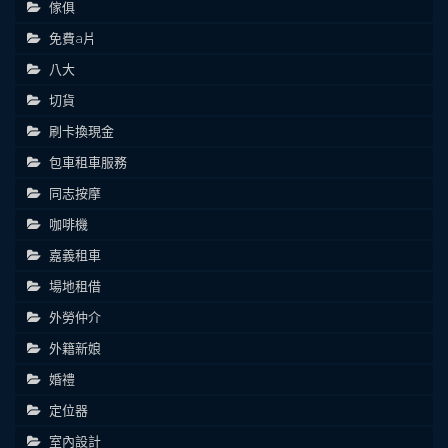
傢俱
免費a片
八大
切貨
刷卡換現金
包車租車服務
同志按摩
咖啡機
嘉義租車
場地租借
外勞仲介
外籍新娘
婚禮
定位器
室內設計