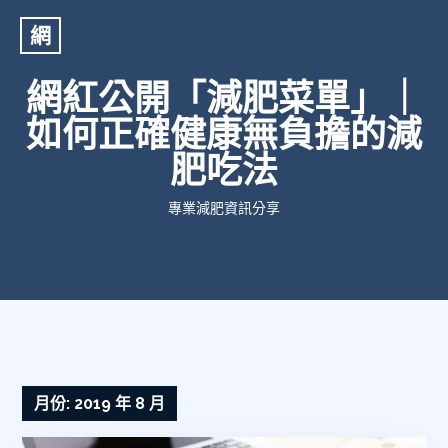
網
網紅公開「減肥菜單」｜
如何正確健康無負擔的減
肥吃法
專業減肥資訊分享
月份:
2019 年 8 月