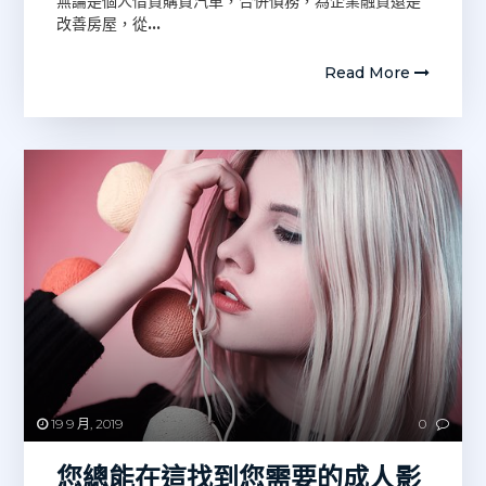
無論是個人借貸購買汽車，合併債務，為企業融資還是
改善房屋，從
…
Read More
19 9 月, 2019
0
您總能在這找到您需要的成人影