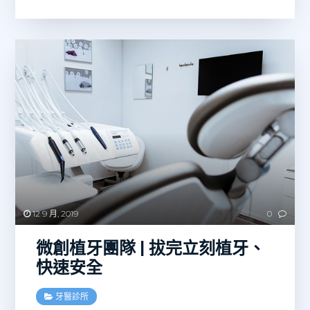
12 9 月, 2019
0
微創植牙團隊 | 拔完立刻植牙、
快速安全
牙醫診所