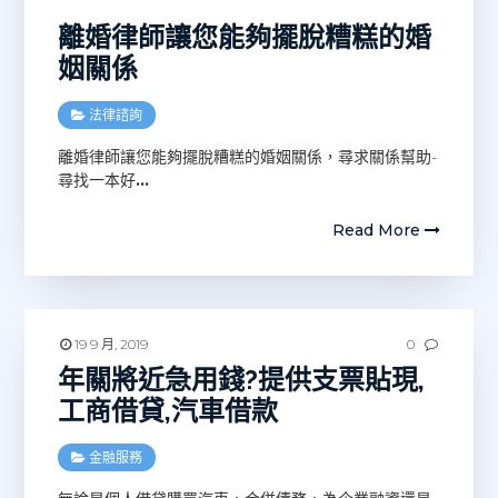
離婚律師讓您能夠擺脫糟糕的婚
姻關係
法律諮詢
離婚律師讓您能夠擺脫糟糕的婚姻關係，尋求關係幫助-
尋找一本好
…
Read More
19 9 月, 2019
0
年關將近急用錢?提供支票貼現,
工商借貸,汽車借款
金融服務