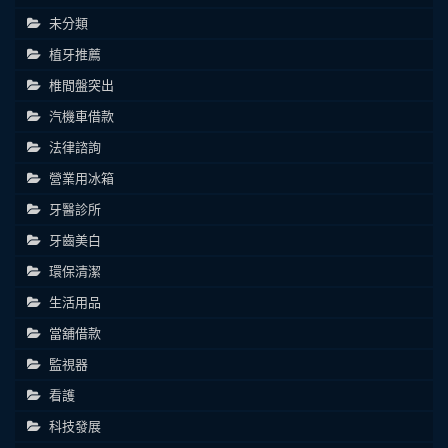
未分類
植牙推薦
椎間盤突出
汽機車借款
法律諮詢
營業用冰箱
牙醫診所
牙齒美白
環保清潔
生活用品
當舖借款
監視器
看護
科技發展