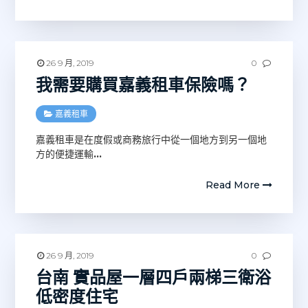
26 9 月, 2019
0
我需要購買嘉義租車保險嗎？
嘉義租車
嘉義租車是在度假或商務旅行中從一個地方到另一個地
方的便捷運輸
…
Read More
26 9 月, 2019
0
台南 實品屋一層四戶兩梯三衛浴
低密度住宅