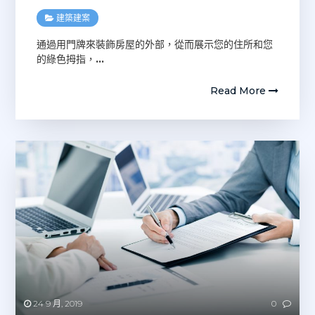
建築建案
通過用門牌來裝飾房屋的外部，從而展示您的住所和您
的綠色拇指，
…
Read More
24 9 月, 2019
0