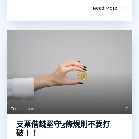
Read More
17 9 月, 2019
0
支票借錢堅守3條規則不要打
破！！