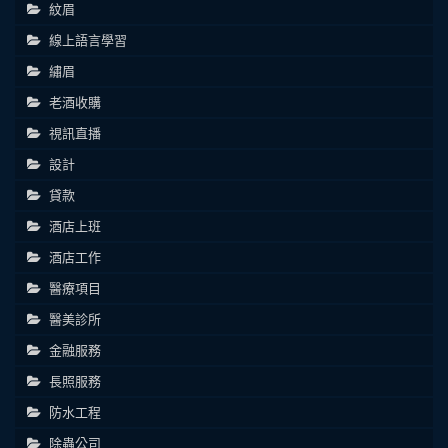
紋眉
線上語言學習
繡眉
老酒收購
視訊直播
設計
貸款
酒店上班
酒店工作
醫療項目
醫美診所
金融服務
長照服務
防水工程
除蟲公司