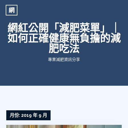
網
網紅公開「減肥菜單」｜
如何正確健康無負擔的減
肥吃法
專業減肥資訊分享
月份:
2019 年 9 月