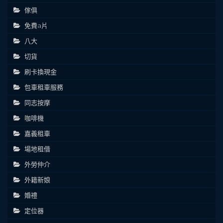
傢俱
免費a片
八大
切貨
刷卡換現金
包車租車服務
同志按摩
咖啡機
嘉義租車
場地租借
外勞仲介
外籍新娘
婚禮
定位器