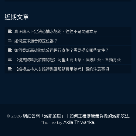
近期文章
真正讓人下定決心抽水肥的，往往不是問題本身
如何選擇適合的定位器？
如何委託高雄徵信公司進行查詢？需要提交哪些文件？
【優質飲料批發商認證】阿里山高山茶、頂級紅茶、各類青茶
【婚禮主持人＆婚禮樂團服務費用參考】簽約注意事項
© 2026
網紅公開「減肥菜單」｜如何正確健康無負擔的減肥吃法
.
Theme by
Akila Thiwanka
.