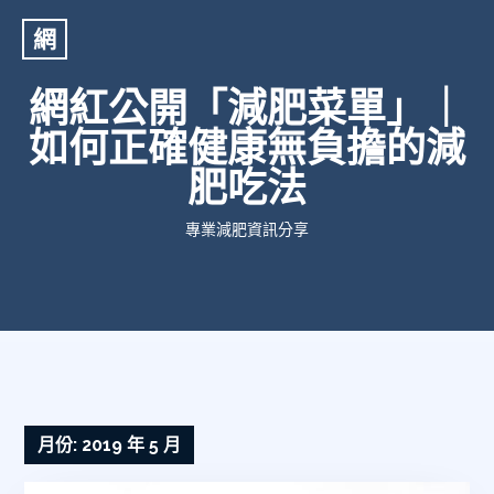
網
網紅公開「減肥菜單」｜
如何正確健康無負擔的減
肥吃法
專業減肥資訊分享
月份:
2019 年 5 月