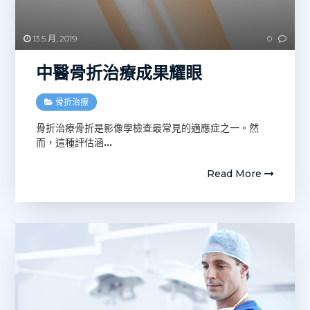
13 5 月, 2019
0
中醫骨折治療成果耀眼
骨折治療
骨折治療骨折是影像學檢查最常見的適應症之一。然
而，這種評估涵
…
Read More