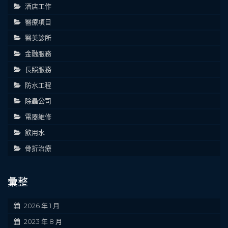
酒店工作
醫療項目
醫美診所
金融服務
長照服務
防水工程
除蟲公司
電器維修
飲用水
骨折治療
彙整
2026 年 1 月
2023 年 8 月