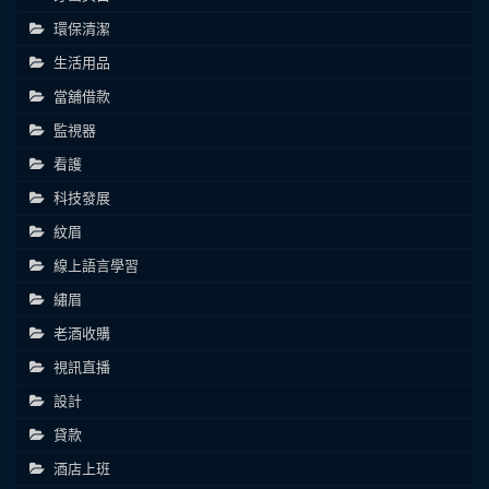
環保清潔
生活用品
當舖借款
監視器
看護
科技發展
紋眉
線上語言學習
繡眉
老酒收購
視訊直播
設計
貸款
酒店上班