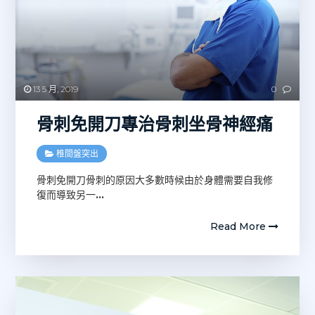
13 5 月, 2019
0
骨刺免開刀專治骨刺坐骨神經痛
椎間盤突出
骨刺免開刀骨刺的原因大多數時候由於身體需要自我修
復而導致另一
…
Read More