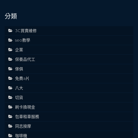
分類
3C買賣維修
seo教學
企業
保養品代工
傢俱
免費a片
八大
切貨
刷卡換現金
包車租車服務
同志按摩
咖啡機