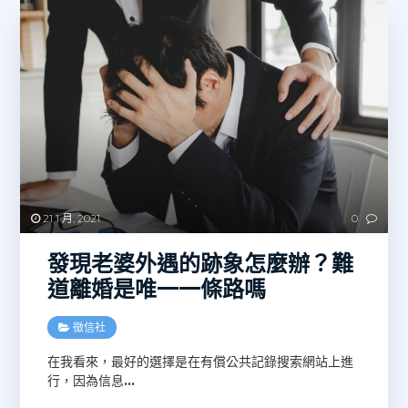
21 1 月, 2021
0
發現老婆外遇的跡象怎麼辦？難
道離婚是唯一一條路嗎
徵信社
在我看來，最好的選擇是在有償公共記錄搜索網站上進
行，因為信息
…