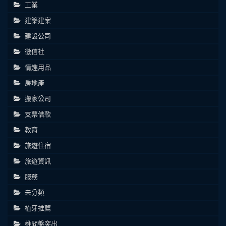
工業
建築建案
建設公司
徵信社
情趣用品
房地產
搬家公司
支票借款
教育
旅遊住宿
旅遊資訊
服務
未分類
植牙推薦
椎間盤突出