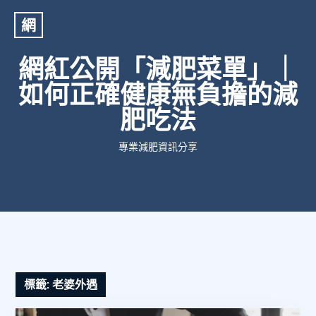
網
網紅公開「減肥菜單」｜
如何正確健康無負擔的減
肥吃法
專業減肥資訊分享
標籤:
老婆外遇