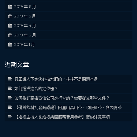
2019 年 6 月
2019 年 5 月
2019 年 4 月
2019 年 3 月
2019 年 1 月
近期文章
真正讓人下定決心抽水肥的，往往不是問題本身
如何選擇適合的定位器？
如何委託高雄徵信公司進行查詢？需要提交哪些文件？
【優質飲料批發商認證】阿里山高山茶、頂級紅茶、各類青茶
【婚禮主持人＆婚禮樂團服務費用參考】簽約注意事項