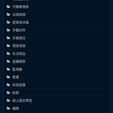
汽機車借款
法律諮詢
營業用冰箱
牙醫診所
牙齒美白
環保清潔
生活用品
當舖借款
監視器
看護
科技發展
紋眉
線上語言學習
繡眉