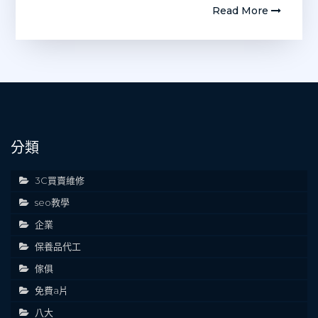
Read More
分類
3C買賣維修
seo教學
企業
保養品代工
傢俱
免費a片
八大