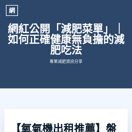
網
網紅公開「減肥菜單」｜
如何正確健康無負擔的減
肥吃法
專業減肥資訊分享
【氧氣機出租推薦】盤