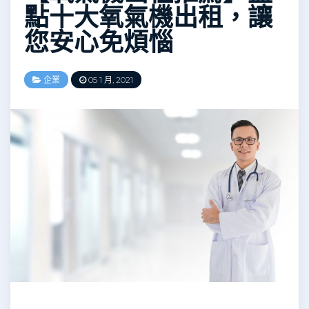
點十大氧氣機出租，讓
您安心免煩惱
企業
05 1 月, 2021