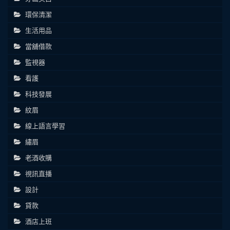
環保清潔
生活用品
當舖借款
監視器
看護
科技發展
紋眉
線上語言學習
繡眉
老酒收購
視訊直播
設計
貸款
酒店上班