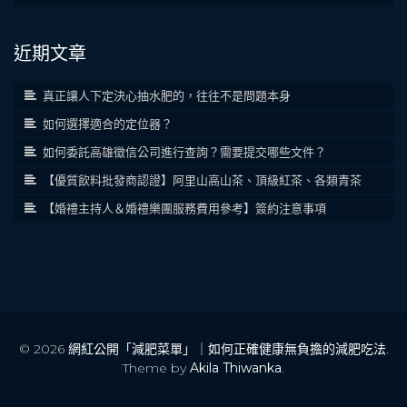
近期文章
真正讓人下定決心抽水肥的，往往不是問題本身
如何選擇適合的定位器？
如何委託高雄徵信公司進行查詢？需要提交哪些文件？
【優質飲料批發商認證】阿里山高山茶、頂級紅茶、各類青茶
【婚禮主持人＆婚禮樂團服務費用參考】簽約注意事項
© 2026
網紅公開「減肥菜單」｜如何正確健康無負擔的減肥吃法
.
Theme by
Akila Thiwanka
.