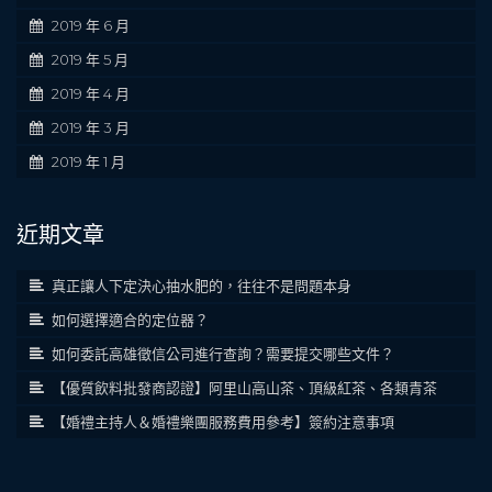
2019 年 6 月
2019 年 5 月
2019 年 4 月
2019 年 3 月
2019 年 1 月
近期文章
真正讓人下定決心抽水肥的，往往不是問題本身
如何選擇適合的定位器？
如何委託高雄徵信公司進行查詢？需要提交哪些文件？
【優質飲料批發商認證】阿里山高山茶、頂級紅茶、各類青茶
【婚禮主持人＆婚禮樂團服務費用參考】簽約注意事項