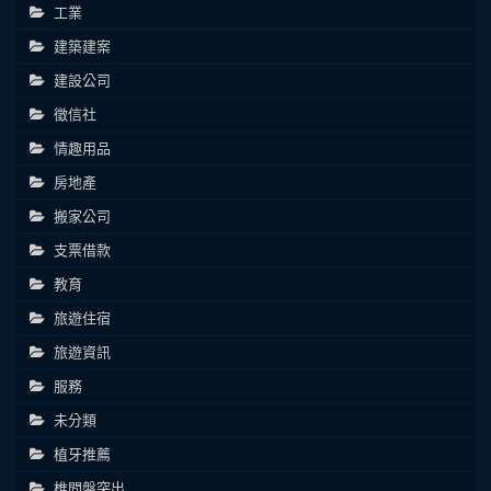
工業
建築建案
建設公司
徵信社
情趣用品
房地產
搬家公司
支票借款
教育
旅遊住宿
旅遊資訊
服務
未分類
植牙推薦
椎間盤突出