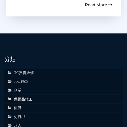
Read More
分類
3C買賣維修
seo教學
企業
保養品代工
傢俱
免費a片
八大