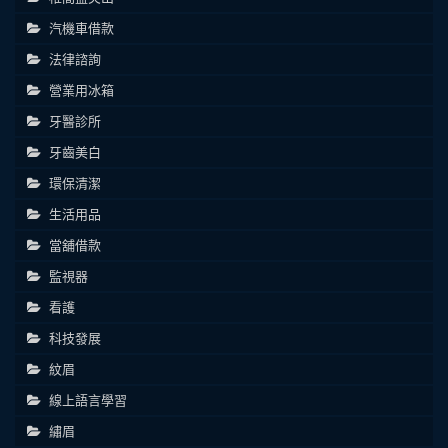
汽機車借款
法律諮詢
營業用冰箱
牙醫診所
牙齒美白
環保清潔
生活用品
當舖借款
監視器
看護
科技發展
紋眉
線上語言學習
繡眉