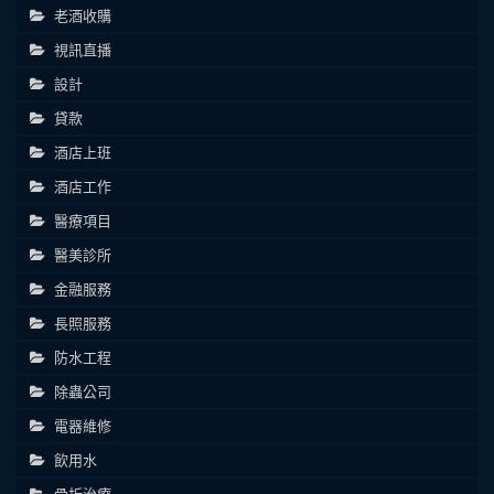
老酒收購
視訊直播
設計
貸款
酒店上班
酒店工作
醫療項目
醫美診所
金融服務
長照服務
防水工程
除蟲公司
電器維修
飲用水
骨折治療