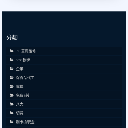
分類
3C買賣維修
seo教學
企業
保養品代工
傢俱
免費a片
八大
切貨
刷卡換現金