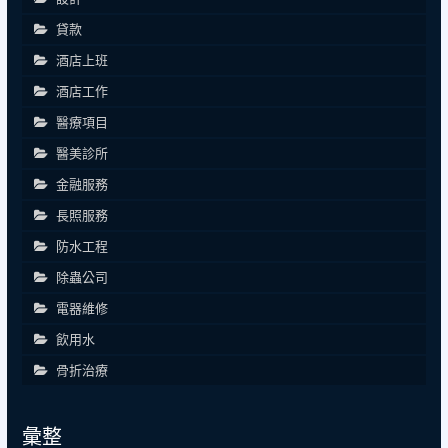
貸款
酒店上班
酒店工作
醫療項目
醫美診所
金融服務
長照服務
防水工程
除蟲公司
電器維修
飲用水
骨折治療
彙整