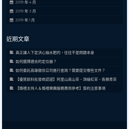
2019 年 4 月
2019 年 3 月
2019 年 1 月
近期文章
真正讓人下定決心抽水肥的，往往不是問題本身
如何選擇適合的定位器？
如何委託高雄徵信公司進行查詢？需要提交哪些文件？
【優質飲料批發商認證】阿里山高山茶、頂級紅茶、各類青茶
【婚禮主持人＆婚禮樂團服務費用參考】簽約注意事項