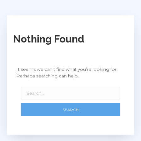
Nothing Found
It seems we can’t find what you’re looking for.
Perhaps searching can help.
SEARCH