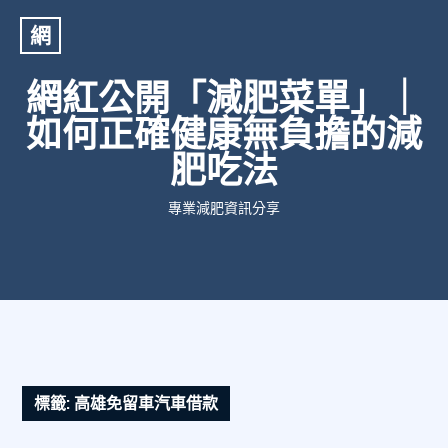
網
網紅公開「減肥菜單」｜
如何正確健康無負擔的減
肥吃法
專業減肥資訊分享
標籤:
高雄免留車汽車借款