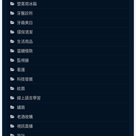
營業用冰箱
牙醫診所
牙齒美白
環保清潔
生活用品
當舖借款
監視器
看護
科技發展
紋眉
線上語言學習
繡眉
老酒收購
視訊直播
設計