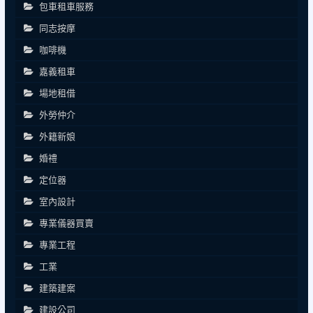
包車租車服務
同志按摩
咖啡機
嘉義租車
場地租借
外勞仲介
外籍新娘
婚禮
定位器
室內設計
專業儀器買賣
專業工程
工業
建築建案
建設公司