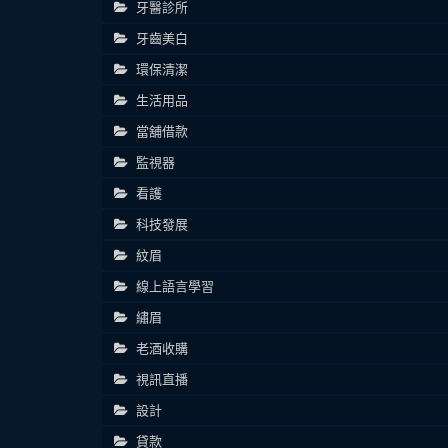
牙醫診所
牙齒美白
環保清潔
生活用品
當舖借款
監視器
看護
科技發展
紋眉
線上語言學習
繡眉
老酒收購
視訊直播
設計
貸款