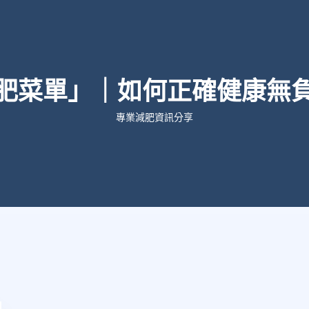
肥菜單」｜如何正確健康無
專業減肥資訊分享