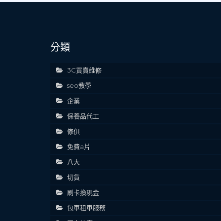
分類
3C買賣維修
seo教學
企業
保養品代工
傢俱
免費a片
八大
切貨
刷卡換現金
包車租車服務