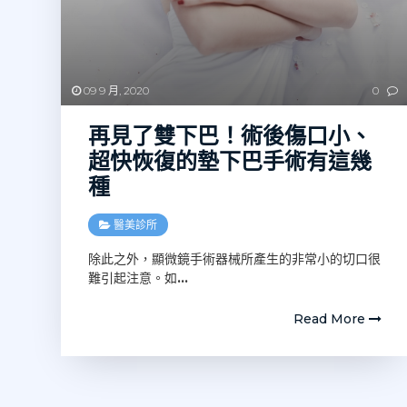
09 9 月, 2020
0
再見了雙下巴！術後傷口小、
超快恢復的墊下巴手術有這幾
種
醫美診所
除此之外，顯微鏡手術器械所產生的非常小的切口很
難引起注意。如
…
Read More