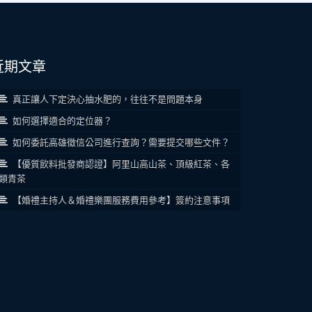
近期文章
真正讓人下定決心抽水肥的，往往不是問題本身
如何選擇適合的定位器？
如何委託高雄徵信公司進行查詢？需要提交哪些文件？
【優質飲料批發商認證】阿里山高山茶、頂級紅茶、各
類青茶
【婚禮主持人＆婚禮樂團服務費用參考】簽約注意事項