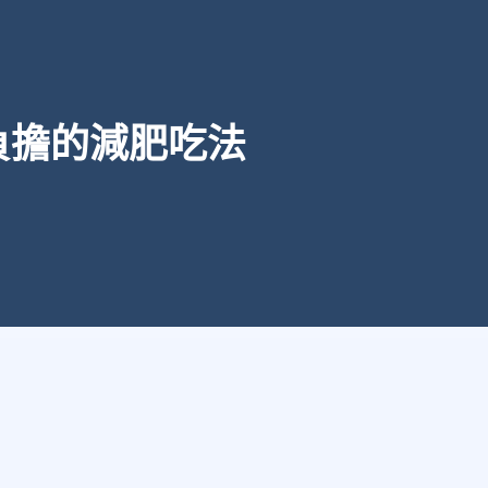
負擔的減肥吃法