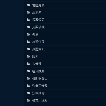
情趣用品
房地產
搬家公司
支票借款
教育
旅遊住宿
旅遊資訊
服務
未分類
植牙推薦
椎間盤突出
汽機車借款
法律諮詢
營業用冰箱