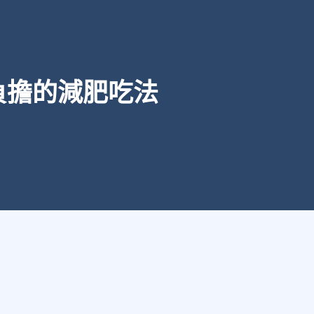
負擔的減肥吃法