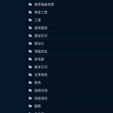
專業儀器買賣
專業工程
工業
建築建案
建設公司
徵信社
情趣用品
房地產
搬家公司
支票借款
教育
旅遊住宿
旅遊資訊
服務