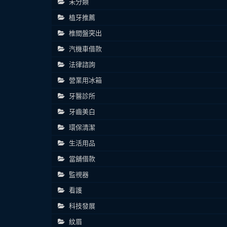
未分類
植牙推薦
椎間盤突出
汽機車借款
法律諮詢
營業用冰箱
牙醫診所
牙齒美白
環保清潔
生活用品
當舖借款
監視器
看護
科技發展
紋眉