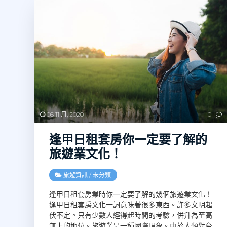
06 11 月, 2020
0
逢甲日租套房你一定要了解的
旅遊業文化！
旅遊資訊
/
未分類
逢甲日租套房業時你一定要了解的幾個旅遊業文化！
逢甲日租套房文化一詞意味著很多東西。許多文明起
伏不定。只有少數人經得起時間的考驗，併升為至高
無上的地位。旅遊業是一種國際現象。由於人類對台