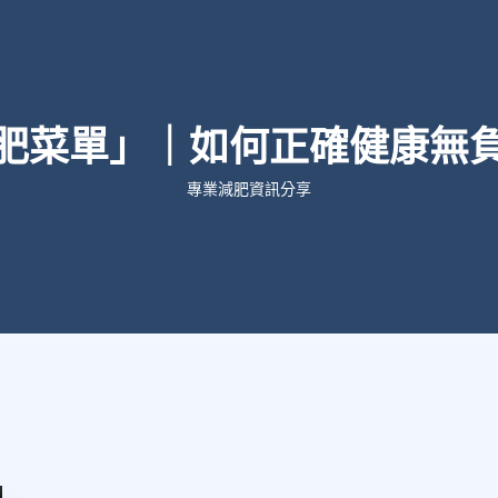
肥菜單」｜如何正確健康無
專業減肥資訊分享