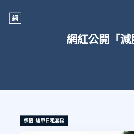
網
網紅公開「減
標籤:
逢甲日租套房