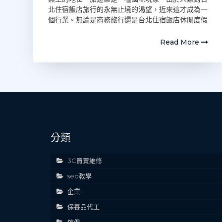
北住宿飯店旅行的永無止境的渴望，近來這才成為一
個行業。無論是商務旅行還是台北住宿飯店休閒度假
Read More
分類
3C買賣維修
seo教學
企業
保養品代工
傢俱