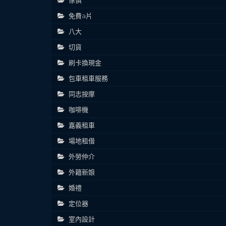
免費a片
八大
切貨
刷卡換現金
包車租車服務
同志按摩
咖啡機
嘉義租車
場地租借
外勞仲介
外籍新娘
婚禮
定位器
室內設計