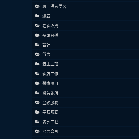
線上語言學習
繡眉
老酒收購
視訊直播
設計
貸款
酒店上班
酒店工作
醫療項目
醫美診所
金融服務
長照服務
防水工程
除蟲公司