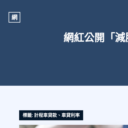
網
網紅公開「減
標籤:
計程車貸款、車貸利率