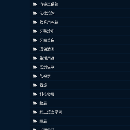
汽機車借款
法律諮詢
營業用冰箱
牙醫診所
牙齒美白
環保清潔
生活用品
當舖借款
監視器
看護
科技發展
紋眉
線上語言學習
繡眉