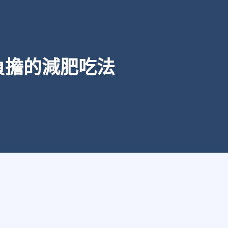
負擔的減肥吃法