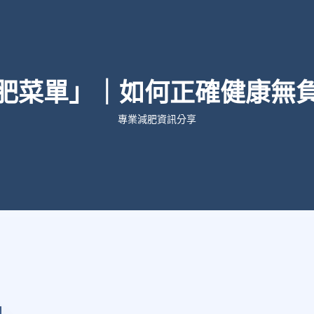
肥菜單」｜如何正確健康無
專業減肥資訊分享