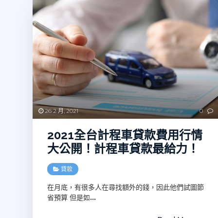
26 2 月, 2021
0
2021全台計程車貸款費用行情
大公開！計程車貸款最給力！
貸款
在月底，有很多人在尋找額外的錢，因此他們試圖節
省預算 但是如
…