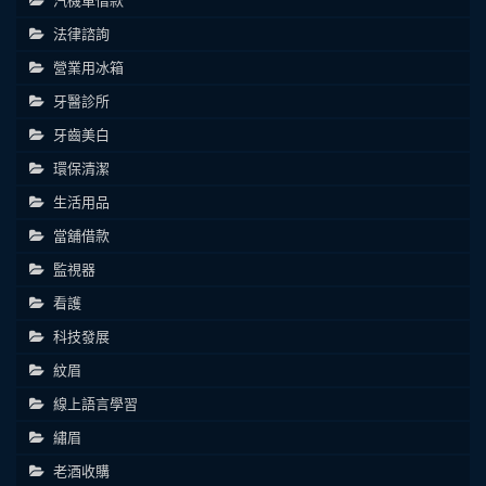
法律諮詢
營業用冰箱
牙醫診所
牙齒美白
環保清潔
生活用品
當舖借款
監視器
看護
科技發展
紋眉
線上語言學習
繡眉
老酒收購