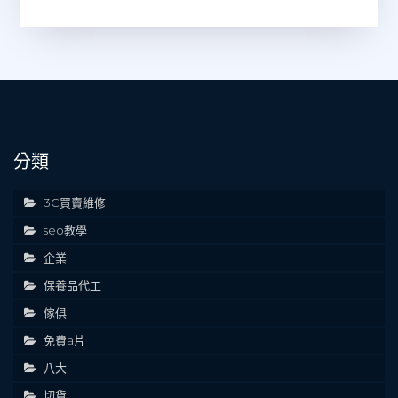
分類
3C買賣維修
seo教學
企業
保養品代工
傢俱
免費a片
八大
切貨