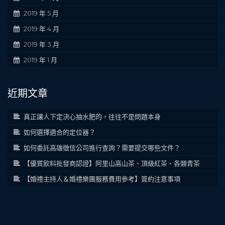
2019 年 5 月
2019 年 4 月
2019 年 3 月
2019 年 1 月
近期文章
真正讓人下定決心抽水肥的，往往不是問題本身
如何選擇適合的定位器？
如何委託高雄徵信公司進行查詢？需要提交哪些文件？
【優質飲料批發商認證】阿里山高山茶、頂級紅茶、各類青茶
【婚禮主持人＆婚禮樂團服務費用參考】簽約注意事項