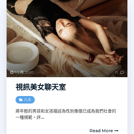
11 3 月, 2020
0
視訊美女聊天室
八大
將年輕的男孩和女孩描述為性別像徵已成為我們社會的
一種規範。評
…
Read More