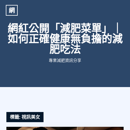
網
網紅公開「減肥菜單」｜
如何正確健康無負擔的減
肥吃法
專業減肥資訊分享
標籤:
視訊美女