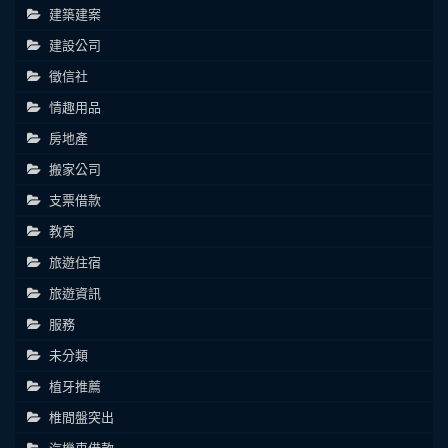
建築建案
建設公司
徵信社
情趣用品
房地產
搬家公司
支票借款
教育
旅遊住宿
旅遊資訊
服務
未分類
植牙推薦
椎間盤突出
汽機車借款