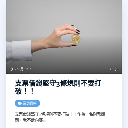
17 9 月, 2019
0
支票借錢堅守3條規則不要打
破！！
當舖借款
支票借錢堅守3條規則不要打破！！作為一名財務顧
問，我不斷向客
…