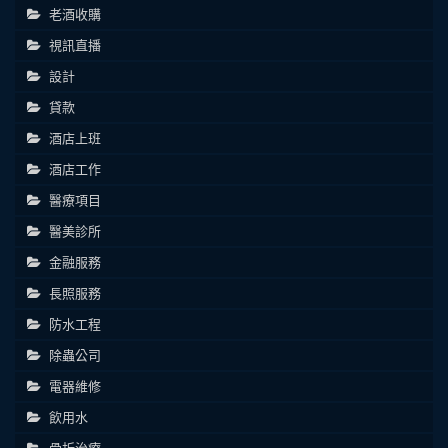
老酒收購
視訊直播
設計
貸款
酒店上班
酒店工作
醫療項目
醫美診所
金融服務
長照服務
防水工程
除蟲公司
電器維修
飲用水