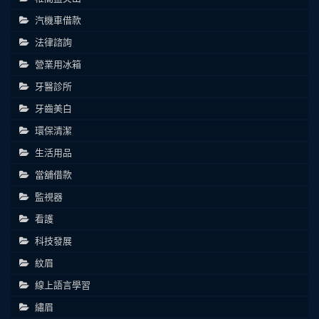
汽機車借款
法律諮詢
營業用冰箱
牙醫診所
牙齒美白
環保清潔
生活用品
當舖借款
監視器
看護
科技發展
紋眉
線上語言學習
繡眉