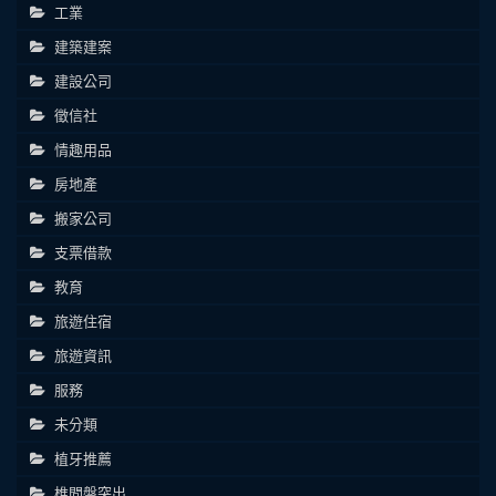
工業
建築建案
建設公司
徵信社
情趣用品
房地產
搬家公司
支票借款
教育
旅遊住宿
旅遊資訊
服務
未分類
植牙推薦
椎間盤突出