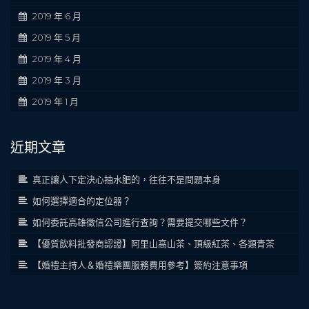
2019 年 6 月
2019 年 5 月
2019 年 4 月
2019 年 3 月
2019 年 1 月
近期文章
真正讓人下定決心抽水肥的，往往不是問題本身
如何選擇適合的定位器？
如何委託高雄徵信公司進行查詢？需要提交哪些文件？
【優質飲料批發商認證】阿里山高山茶、頂級紅茶、各類青茶
【婚禮主持人＆婚禮樂團服務費用參考】簽約注意事項