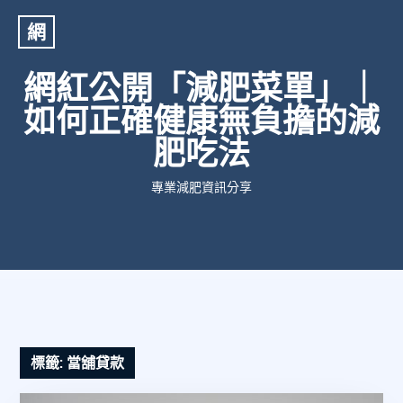
網
網紅公開「減肥菜單」｜
如何正確健康無負擔的減
肥吃法
專業減肥資訊分享
標籤:
當舖貸款