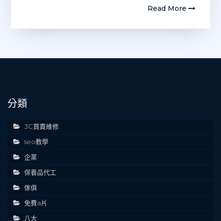
Read More
分類
3C買賣維修
seo教學
企業
保養品代工
傢俱
免費a片
八大