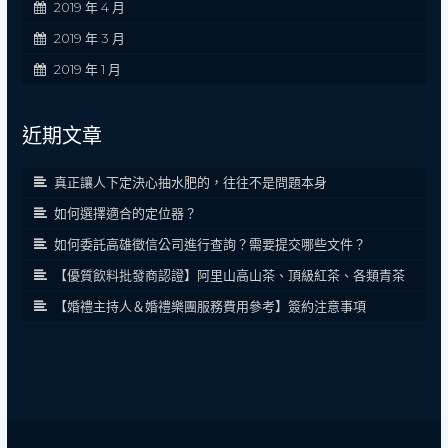
2019 年 4 月
2019 年 3 月
2019 年 1 月
近期文章
真正讓人下定決心抽水肥的，往往不是問題本身
如何選擇適合的定位器？
如何委託高雄徵信公司進行查詢？需要提交哪些文件？
【優質飲料批發商認證】阿里山高山茶、頂級紅茶、各類青茶
【婚禮主持人＆婚禮樂團服務費用參考】簽約注意事項