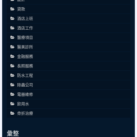
貸款
酒店上班
酒店工作
醫療項目
醫美診所
金融服務
長照服務
防水工程
除蟲公司
電器維修
飲用水
骨折治療
彙整