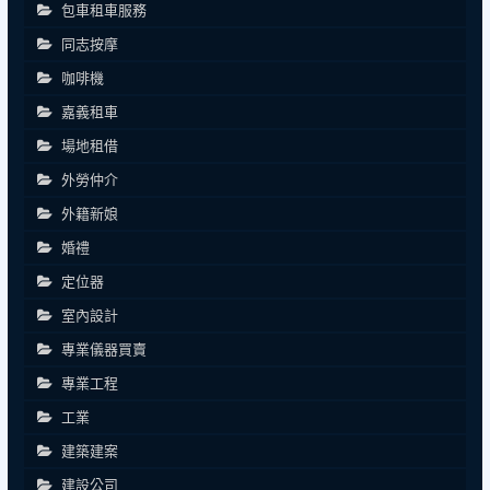
包車租車服務
同志按摩
咖啡機
嘉義租車
場地租借
外勞仲介
外籍新娘
婚禮
定位器
室內設計
專業儀器買賣
專業工程
工業
建築建案
建設公司