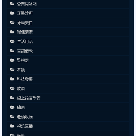
營業用冰箱
牙醫診所
牙齒美白
環保清潔
生活用品
當舖借款
監視器
看護
科技發展
紋眉
線上語言學習
繡眉
老酒收購
視訊直播
設計