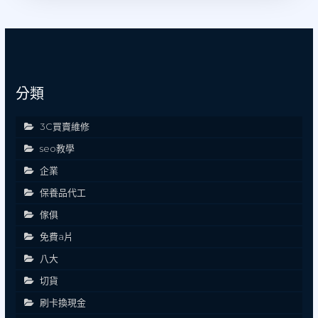
分類
3C買賣維修
seo教學
企業
保養品代工
傢俱
免費a片
八大
切貨
刷卡換現金