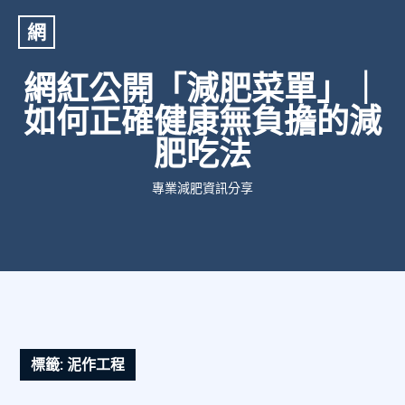
網
網紅公開「減肥菜單」｜
如何正確健康無負擔的減
肥吃法
專業減肥資訊分享
標籤:
泥作工程