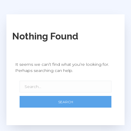
Nothing Found
It seems we can’t find what you’re looking for.
Perhaps searching can help.
SEARCH