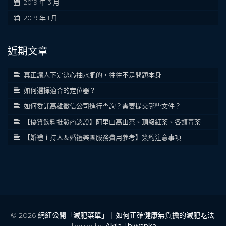
2019 年 3 月
2019 年 1 月
近期文章
真正讓人下定決心抽水肥的，往往不是問題本身
如何選擇適合的定位器？
如何委託高雄徵信公司進行查詢？需要提交哪些文件？
【優質飲料批發商認證】阿里山高山茶、頂級紅茶、各類青茶
【婚禮主持人＆婚禮樂團服務費用參考】簽約注意事項
© 2026
網紅公開「減肥菜單」｜如何正確健康無負擔的減肥吃法
.
Theme by
Akila Thiwanka
.