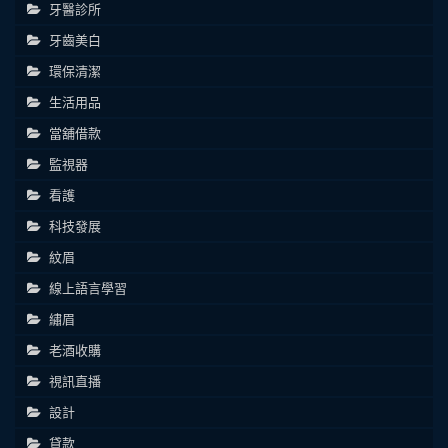
牙醫診所
牙齒美白
環保清潔
生活用品
當舖借款
監視器
看護
科技發展
紋眉
線上語言學習
繡眉
老酒收購
視訊直播
設計
貸款