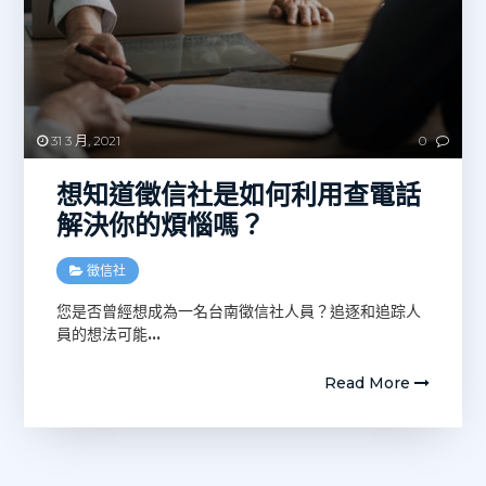
31 3 月, 2021
0
想知道徵信社是如何利用查電話
解決你的煩惱嗎？
徵信社
您是否曾經想成為一名台南徵信社人員？追逐和追踪人
員的想法可能
…
Read More