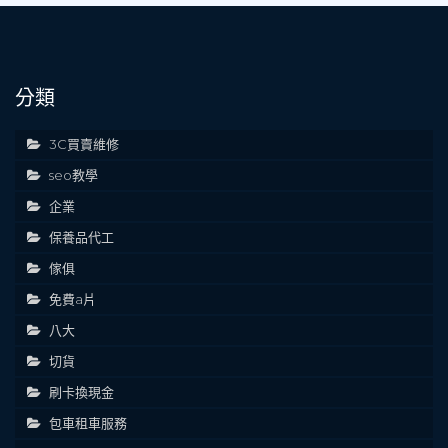
分類
3C買賣維修
seo教學
企業
保養品代工
傢俱
免費a片
八大
切貨
刷卡換現金
包車租車服務