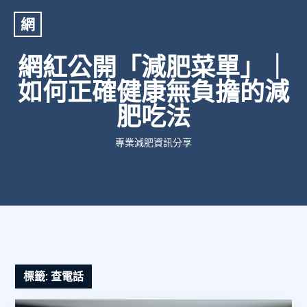
網
網紅公開「減肥菜單」｜
如何正確健康無負擔的減
肥吃法
專業減肥資訊分享
標籤:
查電話