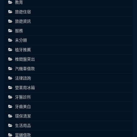
教育
旅遊住宿
旅遊資訊
服務
未分類
植牙推薦
椎間盤突出
汽機車借款
法律諮詢
營業用冰箱
牙醫診所
牙齒美白
環保清潔
生活用品
當舖借款