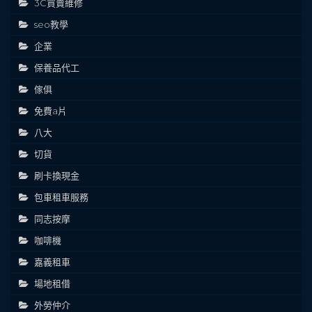
3C買賣維修
seo教學
企業
保養品代工
傢俱
免費a片
八大
切貨
刷卡換現金
包車租車服務
同志按摩
咖啡機
嘉義租車
場地租借
外勞仲介