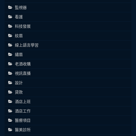
監視器
看護
科技發展
紋眉
線上語言學習
繡眉
老酒收購
視訊直播
設計
貸款
酒店上班
酒店工作
醫療項目
醫美診所