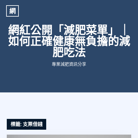
網
網紅公開「減肥菜單」｜
如何正確健康無負擔的減
肥吃法
專業減肥資訊分享
標籤:
支票借錢