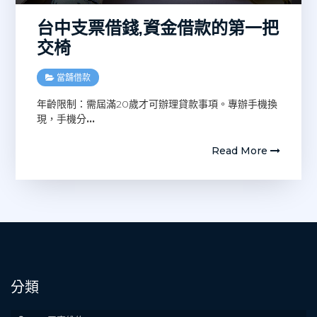
台中支票借錢,資金借款的第一把
交椅
當舖借款
年齡限制：需屆滿20歲才可辦理貸款事項。專辦手機換
現，手機分
…
Read More
分類