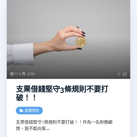
17 9 月, 2019
0
支票借錢堅守3條規則不要打
破！！
當舖借款
支票借錢堅守3條規則不要打破！！作為一名財務顧
問，我不斷向客
…