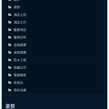
貸款
酒店上班
酒店工作
醫療項目
醫美診所
金融服務
長照服務
防水工程
除蟲公司
電器維修
飲用水
骨折治療
彙整