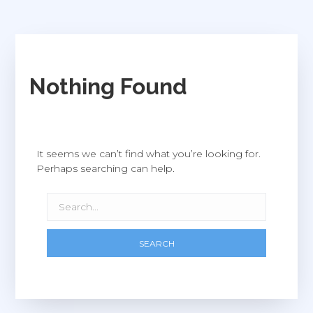
Nothing Found
It seems we can’t find what you’re looking for.
Perhaps searching can help.
SEARCH