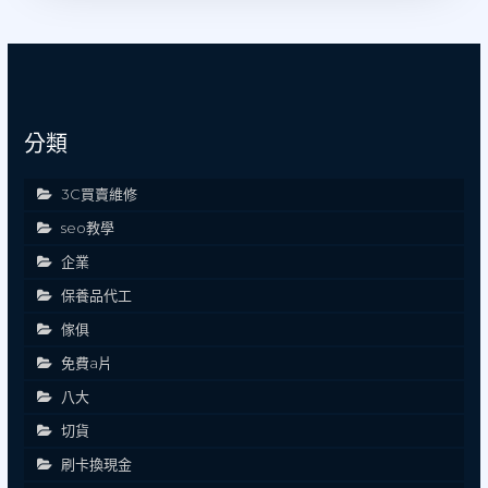
分類
3C買賣維修
seo教學
企業
保養品代工
傢俱
免費a片
八大
切貨
刷卡換現金