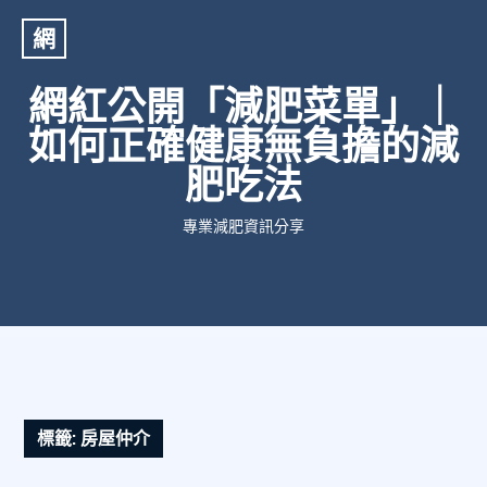
網
網紅公開「減肥菜單」｜
如何正確健康無負擔的減
肥吃法
專業減肥資訊分享
標籤:
房屋仲介