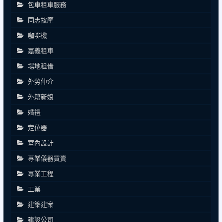
包車租車服務
同志按摩
咖啡機
嘉義租車
場地租借
外勞仲介
外籍新娘
婚禮
定位器
室內設計
專業儀器買賣
專業工程
工業
建築建案
建設公司