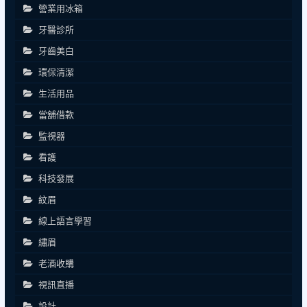
營業用冰箱
牙醫診所
牙齒美白
環保清潔
生活用品
當舖借款
監視器
看護
科技發展
紋眉
線上語言學習
繡眉
老酒收購
視訊直播
設計