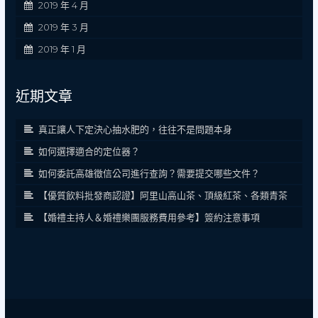
2019 年 4 月
2019 年 3 月
2019 年 1 月
近期文章
真正讓人下定決心抽水肥的，往往不是問題本身
如何選擇適合的定位器？
如何委託高雄徵信公司進行查詢？需要提交哪些文件？
【優質飲料批發商認證】阿里山高山茶、頂級紅茶、各類青茶
【婚禮主持人＆婚禮樂團服務費用參考】簽約注意事項