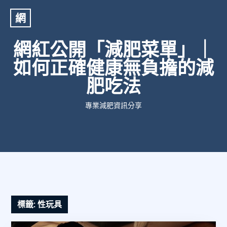
網
網紅公開「減肥菜單」｜
如何正確健康無負擔的減
肥吃法
專業減肥資訊分享
標籤:
性玩具