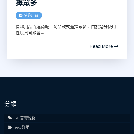
擇眾多
情趣用品
情趣用品首選商城、商品款式選擇眾多，由於過分使用
性玩具可能會
…
Read More
分類
3C買賣維修
seo教學