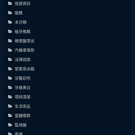
旅遊資訊
服務
未分類
植牙推薦
椎間盤突出
汽機車借款
法律諮詢
營業用冰箱
牙醫診所
牙齒美白
環保清潔
生活用品
當舖借款
監視器
看護