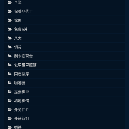
企業
保養品代工
傢俱
免費a片
八大
切貨
刷卡換現金
包車租車服務
同志按摩
咖啡機
嘉義租車
場地租借
外勞仲介
外籍新娘
婚禮