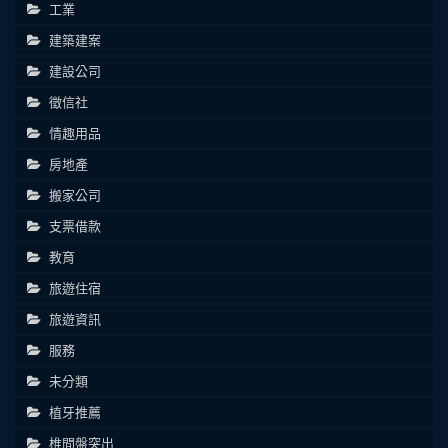
工業
建築建案
建設公司
徵信社
情趣用品
房地產
搬家公司
支票借款
教育
旅遊住宿
旅遊資訊
服務
未分類
植牙推薦
椎間盤突出