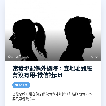
07 12 月, 2020
0
當發現配偶外遇時，查地址到底
有沒有用-徵信社ptt
徵信社
當您想趁它還在萌芽階段時查地址抓住外遇狂潮時，不
要只讓導致它
…