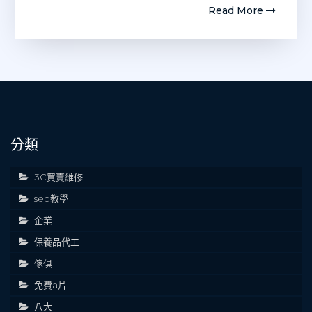
Read More
分類
3C買賣維修
seo教學
企業
保養品代工
傢俱
免費a片
八大