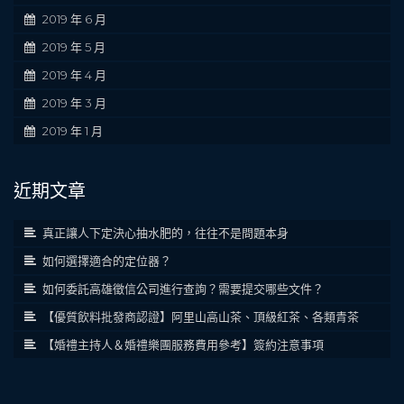
2019 年 6 月
2019 年 5 月
2019 年 4 月
2019 年 3 月
2019 年 1 月
近期文章
真正讓人下定決心抽水肥的，往往不是問題本身
如何選擇適合的定位器？
如何委託高雄徵信公司進行查詢？需要提交哪些文件？
【優質飲料批發商認證】阿里山高山茶、頂級紅茶、各類青茶
【婚禮主持人＆婚禮樂團服務費用參考】簽約注意事項