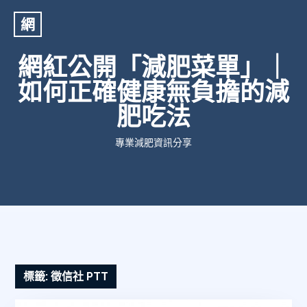
網
網紅公開「減肥菜單」｜
如何正確健康無負擔的減
肥吃法
專業減肥資訊分享
標籤:
徵信社 PTT