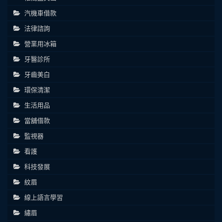
汽機車借款
法律諮詢
營業用冰箱
牙醫診所
牙齒美白
環保清潔
生活用品
當舖借款
監視器
看護
科技發展
紋眉
線上語言學習
繡眉