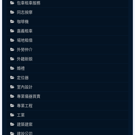
包車租車服務
同志按摩
咖啡機
嘉義租車
場地租借
外勞仲介
外籍新娘
婚禮
定位器
室內設計
專業儀器買賣
專業工程
工業
建築建案
建設公司