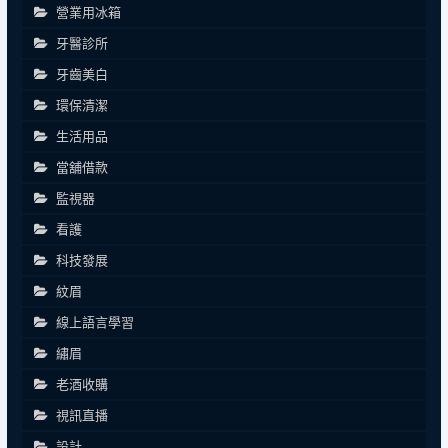
營業用冰箱
牙醫診所
牙齒美白
環保清潔
生活用品
當舖借款
監視器
看護
科技發展
紋眉
線上語言學習
繡眉
老酒收購
視訊直播
設計