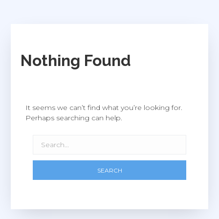
Nothing Found
It seems we can’t find what you’re looking for.
Perhaps searching can help.
SEARCH