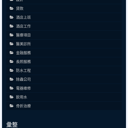
貸款
酒店上班
酒店工作
醫療項目
醫美診所
金融服務
長照服務
防水工程
除蟲公司
電器維修
飲用水
骨折治療
彙整