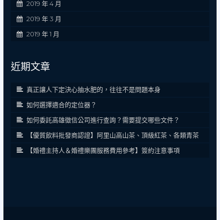
2019 年 4 月
2019 年 3 月
2019 年 1 月
近期文章
真正讓人下定決心抽水肥的，往往不是問題本身
如何選擇適合的定位器？
如何委託高雄徵信公司進行查詢？需要提交哪些文件？
【優質飲料批發商認證】阿里山高山茶、頂級紅茶、各類青茶
【婚禮主持人＆婚禮樂團服務費用參考】簽約注意事項