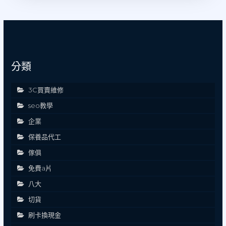
分類
3C買賣維修
seo教學
企業
保養品代工
傢俱
免費a片
八大
切貨
刷卡換現金