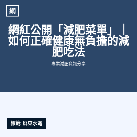
網
網紅公開「減肥菜單」｜
如何正確健康無負擔的減
肥吃法
專業減肥資訊分享
標籤:
屏東水電