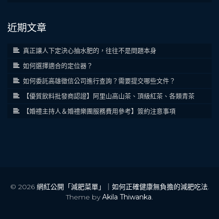
近期文章
真正讓人下定決心抽水肥的，往往不是問題本身
如何選擇適合的定位器？
如何委託高雄徵信公司進行查詢？需要提交哪些文件？
【優質飲料批發商認證】阿里山高山茶、頂級紅茶、各類青茶
【婚禮主持人＆婚禮樂團服務費用參考】簽約注意事項
© 2026
網紅公開「減肥菜單」｜如何正確健康無負擔的減肥吃法
.
Theme by
Akila Thiwanka
.