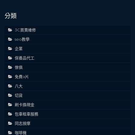
分類
3C買賣維修
seo教學
企業
保養品代工
傢俱
免費a片
八大
切貨
刷卡換現金
包車租車服務
同志按摩
咖啡機