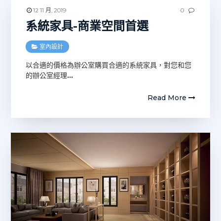
12 11 月, 2019
0
系統家具-商業空間首選
室內設計
以合適的價格為辦公室購買合適的系統家具，對您和您
的辦公室經理
…
Read More