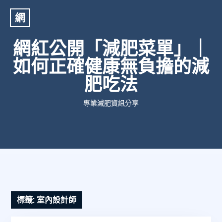
網
網紅公開「減肥菜單」｜
如何正確健康無負擔的減
肥吃法
專業減肥資訊分享
標籤:
室內設計師