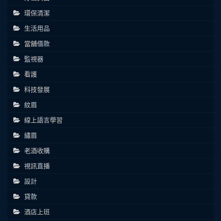
環保清潔
生活用品
當舖借款
監視器
看護
科技發展
紋眉
線上語言學習
繡眉
老酒收購
視訊直播
設計
貸款
酒店上班