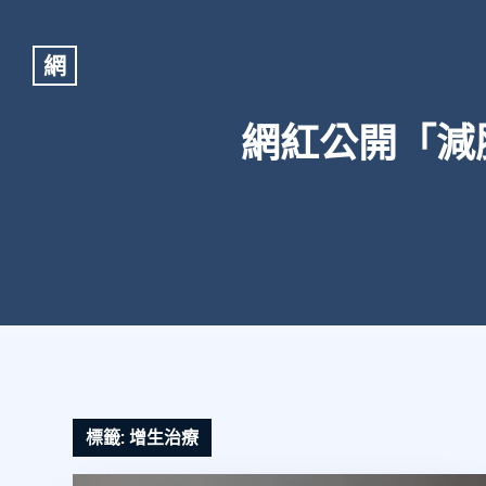
網
網紅公開「減
標籤:
增生治療