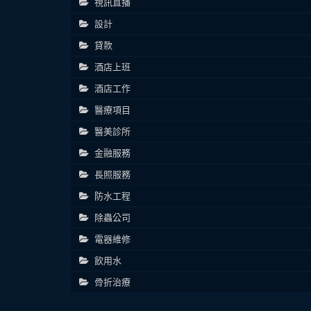
視訊直播
設計
貸款
酒店上班
酒店工作
醫療項目
醫美診所
金融服務
長照服務
防水工程
除蟲公司
電器維修
飲用水
骨折治療