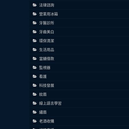
法律諮詢
營業用冰箱
牙醫診所
牙齒美白
環保清潔
生活用品
當舖借款
監視器
看護
科技發展
紋眉
線上語言學習
繡眉
老酒收購