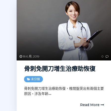
18 6 月, 2019
0
骨刺免開刀增生治療助恢復
未分類
骨刺免開刀增生治療助恢復，椎間盤突出有兩個主要
原因，涉及年齡
…
Read More