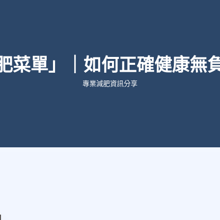
肥菜單」｜如何正確健康無
專業減肥資訊分享