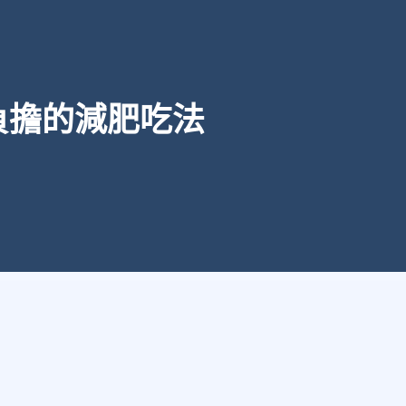
負擔的減肥吃法