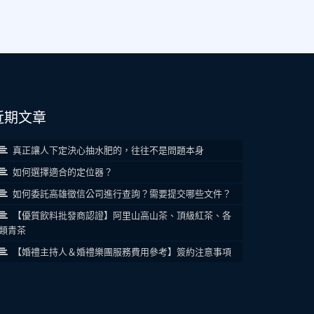
近期文章
真正讓人下定決心抽水肥的，往往不是問題本身
如何選擇適合的定位器？
如何委託高雄徵信公司進行查詢？需要提交哪些文件？
【優質飲料批發商認證】阿里山高山茶、頂級紅茶、各
類青茶
【婚禮主持人＆婚禮樂團服務費用參考】簽約注意事項