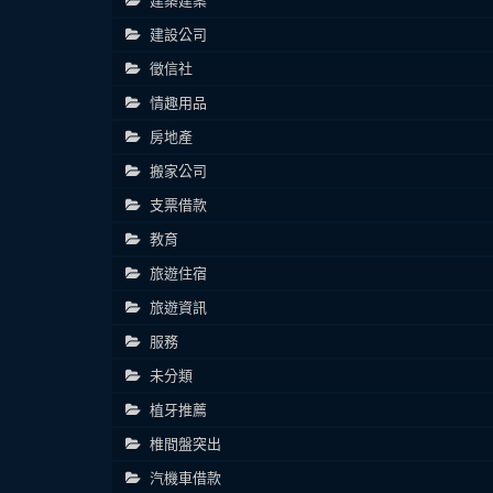
建築建案
建設公司
徵信社
情趣用品
房地產
搬家公司
支票借款
教育
旅遊住宿
旅遊資訊
服務
未分類
植牙推薦
椎間盤突出
汽機車借款