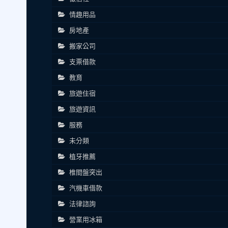
情趣用品
房地產
搬家公司
支票借款
教育
旅遊住宿
旅遊資訊
服務
未分類
植牙推薦
椎間盤突出
汽機車借款
法律諮詢
營業用冰箱