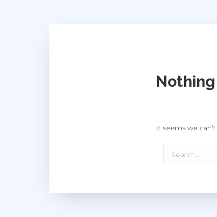
Nothing
It seems we can’t 