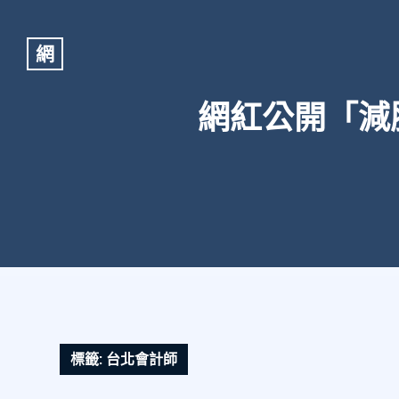
網
網紅公開「減
標籤:
台北會計師