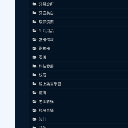
牙醫診所
牙齒美白
環保清潔
生活用品
當舖借款
監視器
看護
科技發展
紋眉
線上語言學習
繡眉
老酒收購
視訊直播
設計