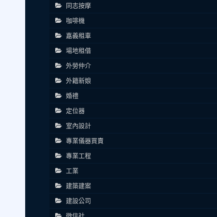
同志按摩
咖啡機
嘉義租車
場地租借
外勞仲介
外籍新娘
婚禮
定位器
室內設計
專業儀器買賣
專業工程
工業
建築建案
建設公司
徵信社