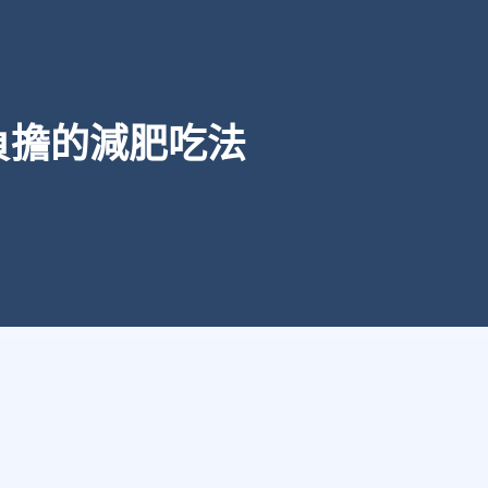
負擔的減肥吃法