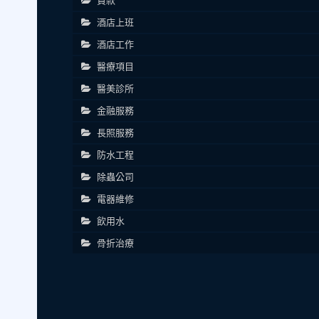
貸款
酒店上班
酒店工作
醫療項目
醫美診所
金融服務
長照服務
防水工程
除蟲公司
電器維修
飲用水
骨折治療