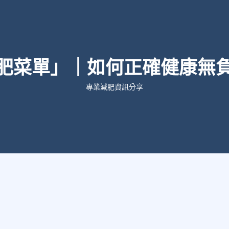
肥菜單」｜如何正確健康無
專業減肥資訊分享