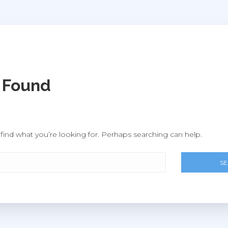
 Found
find what you’re looking for. Perhaps searching can help.
S