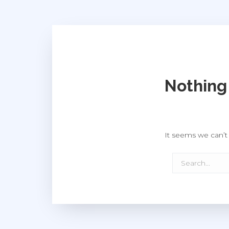
Nothing
It seems we can’t 