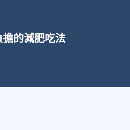
負擔的減肥吃法