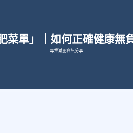
肥菜單」｜如何正確健康無
專業減肥資訊分享