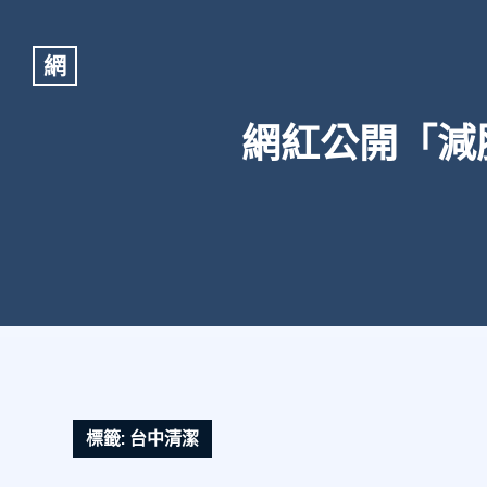
網
網紅公開「減
標籤:
台中清潔