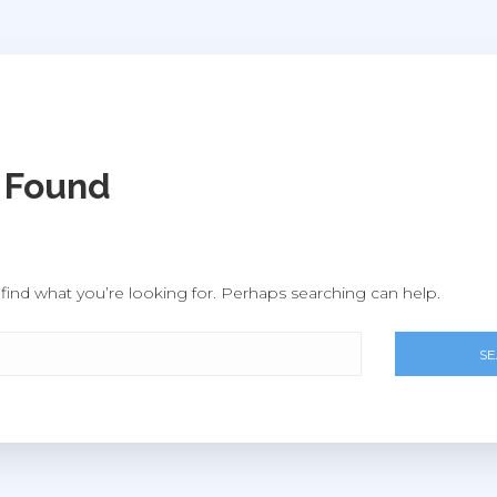
 Found
find what you’re looking for. Perhaps searching can help.
S