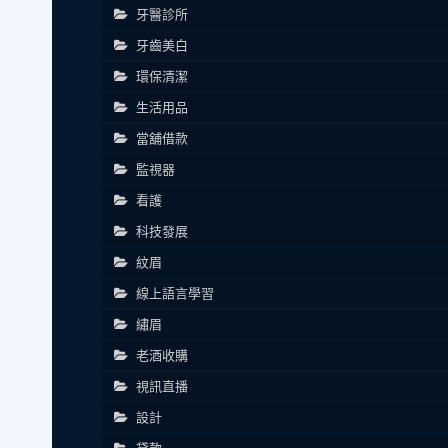
牙醫診所
牙齒美白
環保清潔
生活用品
當舖借款
監視器
看護
科技發展
紋眉
線上語言學習
繡眉
老酒收購
視訊直播
設計