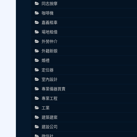
同志按摩
咖啡機
嘉義租車
場地租借
外勞仲介
外籍新娘
婚禮
定位器
室內設計
專業儀器買賣
專業工程
工業
建築建案
建設公司
徵信社