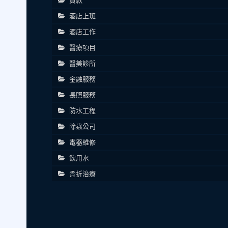
貸款
酒店上班
酒店工作
醫療項目
醫美診所
金融服務
長照服務
防水工程
除蟲公司
電器維修
飲用水
骨折治療