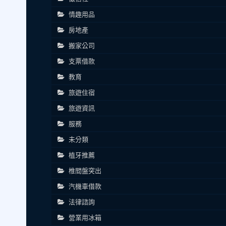
情趣用品
房地產
搬家公司
支票借款
教育
旅遊住宿
旅遊資訊
服務
未分類
植牙推薦
椎間盤突出
汽機車借款
法律諮詢
營業用冰箱