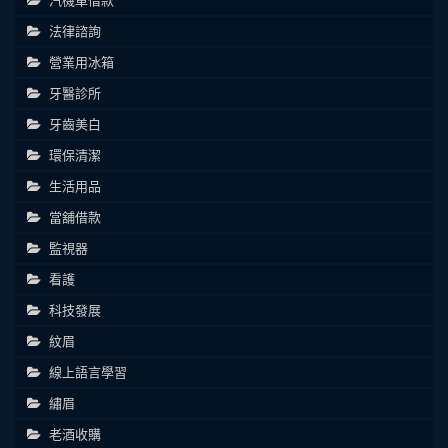
汽機車借款
法律諮詢
營業用冰箱
牙醫診所
牙齒美白
環保清潔
生活用品
當舖借款
監視器
看護
科技發展
紋眉
線上語言學習
繡眉
老酒收購