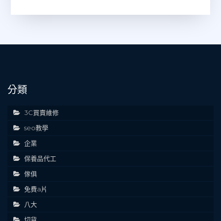
分類
3C買賣維修
seo教學
企業
保養品代工
傢俱
免費a片
八大
切貨