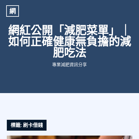
網
網紅公開「減肥菜單」｜
如何正確健康無負擔的減
肥吃法
專業減肥資訊分享
標籤:
刷卡借錢