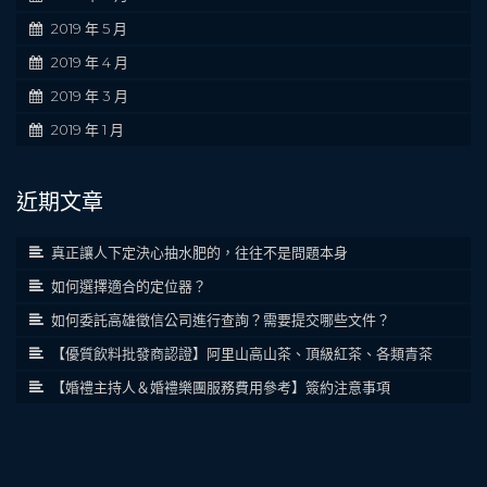
2019 年 5 月
2019 年 4 月
2019 年 3 月
2019 年 1 月
近期文章
真正讓人下定決心抽水肥的，往往不是問題本身
如何選擇適合的定位器？
如何委託高雄徵信公司進行查詢？需要提交哪些文件？
【優質飲料批發商認證】阿里山高山茶、頂級紅茶、各類青茶
【婚禮主持人＆婚禮樂團服務費用參考】簽約注意事項