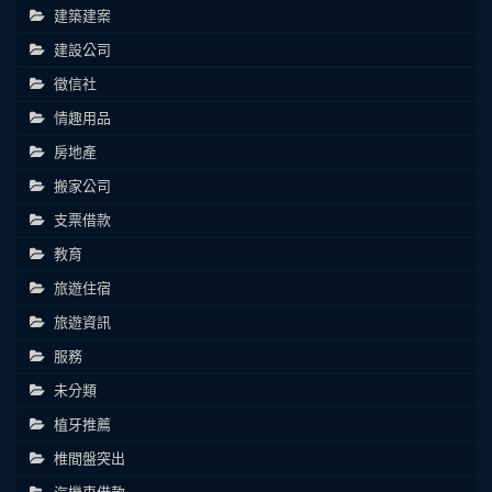
建築建案
建設公司
徵信社
情趣用品
房地產
搬家公司
支票借款
教育
旅遊住宿
旅遊資訊
服務
未分類
植牙推薦
椎間盤突出