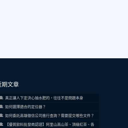
近期文章
真正讓人下定決心抽水肥的，往往不是問題本身
如何選擇適合的定位器？
如何委託高雄徵信公司進行查詢？需要提交哪些文件？
【優質飲料批發商認證】阿里山高山茶、頂級紅茶、各