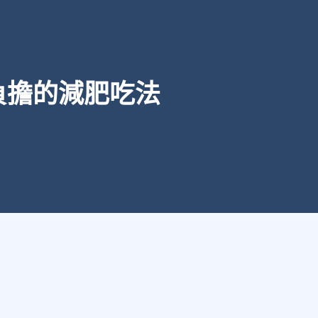
負擔的減肥吃法