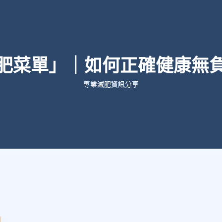
肥菜單」｜如何正確健康無
專業減肥資訊分享