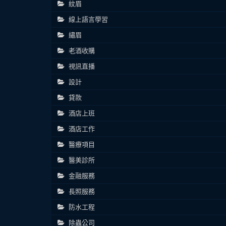
紋眉
線上語言學習
繡眉
老酒收購
視訊直播
設計
貸款
酒店上班
酒店工作
醫療項目
醫美診所
金融服務
長照服務
防水工程
除蟲公司