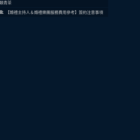
類青茶
【婚禮主持人＆婚禮樂團服務費用參考】簽約注意事項