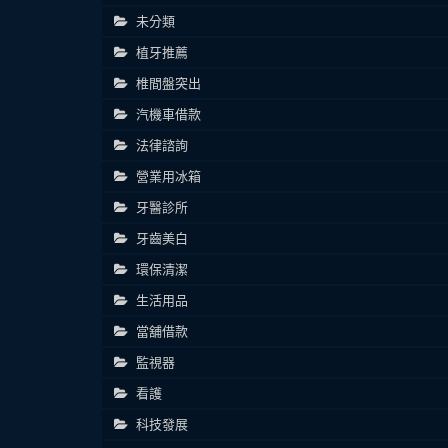
未分類
植牙推薦
椎間盤突出
汽機車借款
法律諮詢
營業用冰箱
牙醫診所
牙齒美白
環保清潔
生活用品
當舖借款
監視器
看護
科技發展