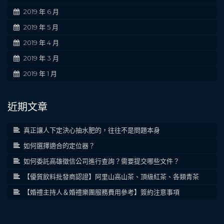
2019 年 6 月
2019 年 5 月
2019 年 4 月
2019 年 3 月
2019 年 1 月
近期文章
真正讓人下定決心抽水肥的，往往不是問題本身
如何選擇適合的定位器？
如何委託高雄徵信公司進行查詢？需要提交哪些文件？
【優質飲料批發商認證】阿里山高山茶、頂級紅茶、各類青茶
【婚禮主持人＆婚禮樂團服務費用參考】簽約注意事項