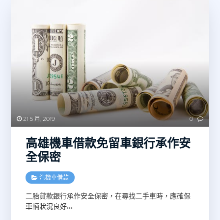
21 5 月, 2019
0
高雄機車借款免留車銀行承作安
全保密
汽機車借款
二胎貸款銀行承作安全保密，在尋找二手車時，應確保
車輛狀況良好
…