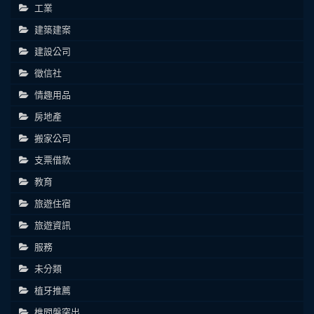
工業
建築建案
建設公司
徵信社
情趣用品
房地產
搬家公司
支票借款
教育
旅遊住宿
旅遊資訊
服務
未分類
植牙推薦
椎間盤突出