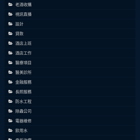
老酒收購
視訊直播
設計
貸款
酒店上班
酒店工作
醫療項目
醫美診所
金融服務
長照服務
防水工程
除蟲公司
電器維修
飲用水
骨折治療