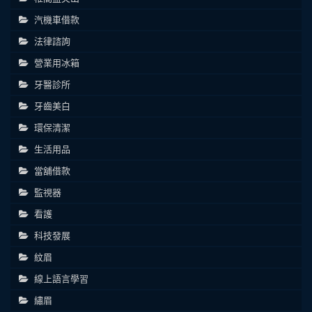
汽機車借款
法律諮詢
營業用冰箱
牙醫診所
牙齒美白
環保清潔
生活用品
當舖借款
監視器
看護
科技發展
紋眉
線上語言學習
繡眉