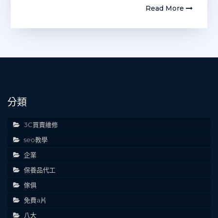
Read More
分類
3C買賣維修
seo教學
企業
保養品代工
傢俱
免費a片
八大