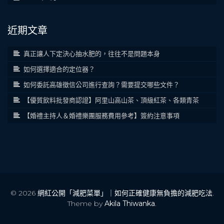
近期文章
真正讓人下定決心抽水肥的，往往不是問題本身
如何選擇適合的定位器？
如何委託高雄徵信公司進行查詢？需要提交哪些文件？
【優質飲料批發商認證】阿里山高山茶、頂級紅茶、各類青茶
【婚禮主持人＆婚禮樂團服務費用參考】簽約注意事項
© 2026
網紅公開「減肥菜單」｜如何正確健康無負擔的減肥吃法
.
Theme by
Akila Thiwanka
.