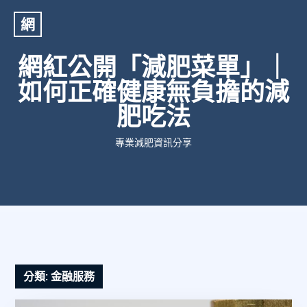
網
網紅公開「減肥菜單」｜
如何正確健康無負擔的減
肥吃法
專業減肥資訊分享
分類:
金融服務