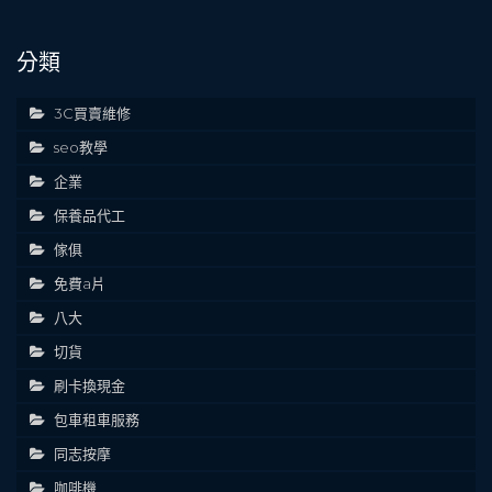
分類
3C買賣維修
seo教學
企業
保養品代工
傢俱
免費a片
八大
切貨
刷卡換現金
包車租車服務
同志按摩
咖啡機