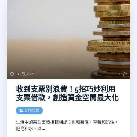
15 6 月, 2020
0
收到支票別浪費！5招巧妙利用
支票借款，創造資金空間最大化
金融服務
生活中的某些事情相輔相成：魚和薯條，草莓和奶油，
肥皂和水，以
…