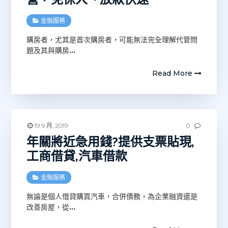
金融服務
購房者，尤其是首次購房者，可能無法完全理解代管問
題及其與購房
…
Read More
19 9 月, 2019
0
年關將近急用錢?提供支票貼現,
工商借貸,汽車借款
金融服務
無論是個人借貸購買汽車，合併債務，為企業融資還是
改善房屋，從
…