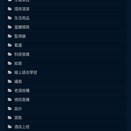
環保清潔
生活用品
當舖借款
監視器
看護
科技發展
紋眉
線上語言學習
繡眉
老酒收購
視訊直播
設計
貸款
酒店上班