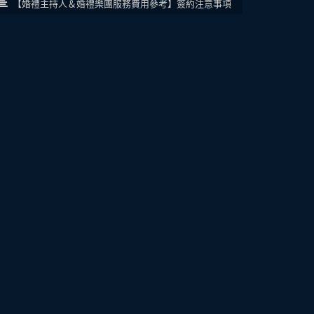
【婚禮主持人＆婚禮樂團服務費用參考】簽約注意事項