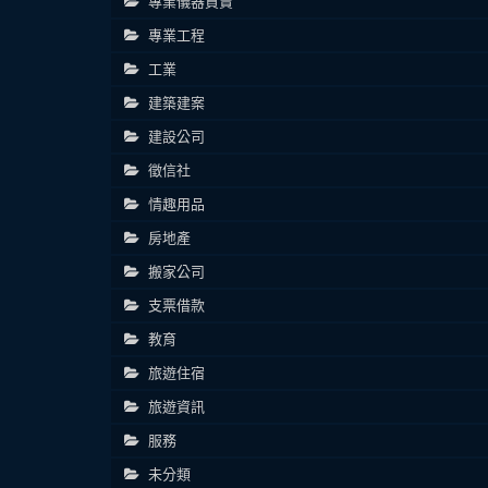
專業儀器買賣
專業工程
工業
建築建案
建設公司
徵信社
情趣用品
房地產
搬家公司
支票借款
教育
旅遊住宿
旅遊資訊
服務
未分類