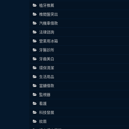
植牙推薦
椎間盤突出
汽機車借款
法律諮詢
營業用冰箱
牙醫診所
牙齒美白
環保清潔
生活用品
當舖借款
監視器
看護
科技發展
紋眉