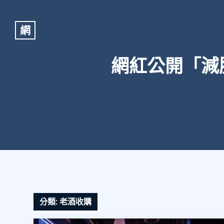
網
網紅公開「減
分類:
老酒收購