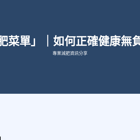
肥菜單」｜如何正確健康無
專業減肥資訊分享