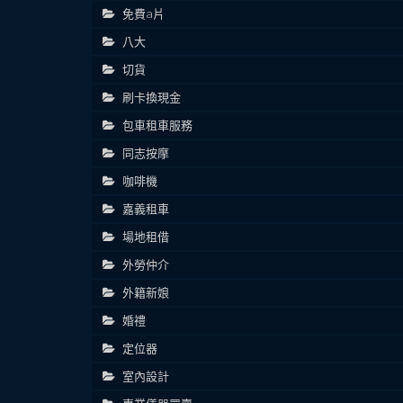
免費a片
八大
切貨
刷卡換現金
包車租車服務
同志按摩
咖啡機
嘉義租車
場地租借
外勞仲介
外籍新娘
婚禮
定位器
室內設計