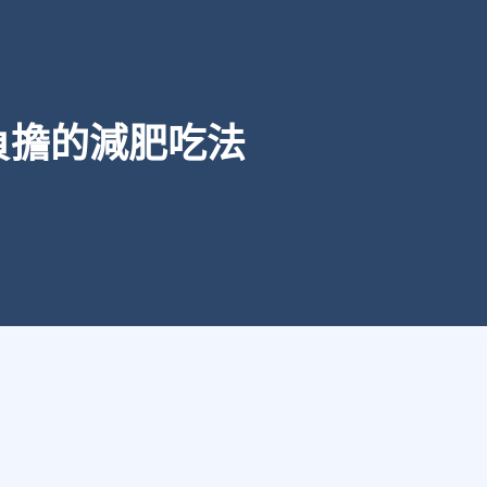
負擔的減肥吃法