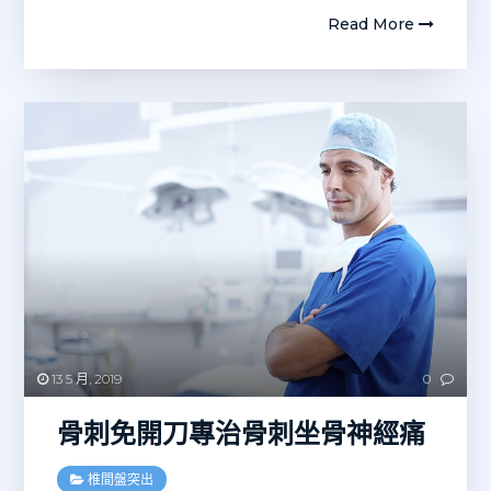
Read More
13 5 月, 2019
0
骨刺免開刀專治骨刺坐骨神經痛
椎間盤突出