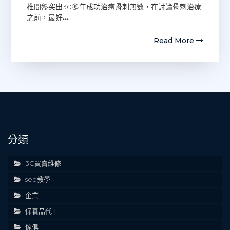
椎間盤突出30多年成功治癒骨刺無數，在討論骨刺治療
之前，最好
…
Read More
分類
3C買賣維修
seo教學
企業
保養品代工
傢俱