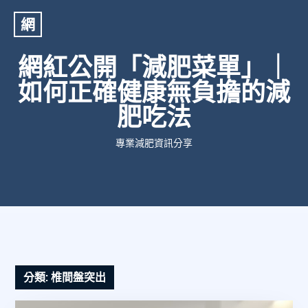
網
網紅公開「減肥菜單」｜
如何正確健康無負擔的減
肥吃法
專業減肥資訊分享
分類:
椎間盤突出