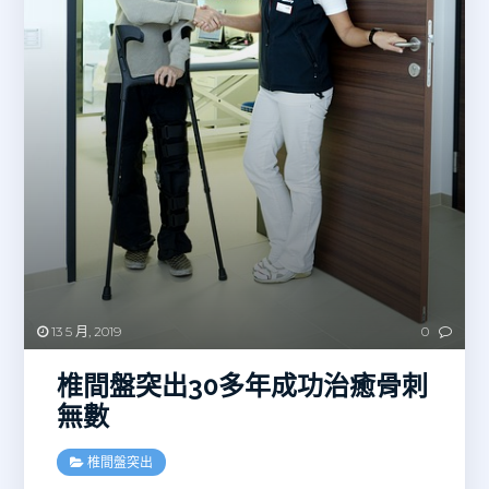
13 5 月, 2019
0
椎間盤突出30多年成功治癒骨刺
無數
椎間盤突出