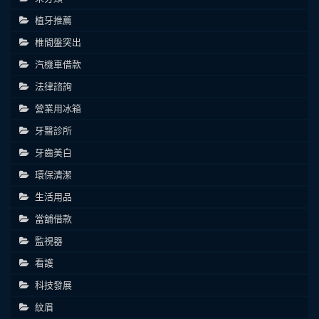
植牙推薦
椎間盤突出
汽機車借款
法律諮詢
營業用冰箱
牙醫診所
牙齒美白
環保清潔
生活用品
當舖借款
監視器
看護
科技發展
紋眉