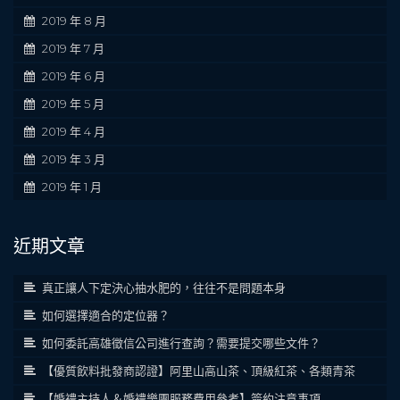
2019 年 8 月
2019 年 7 月
2019 年 6 月
2019 年 5 月
2019 年 4 月
2019 年 3 月
2019 年 1 月
近期文章
真正讓人下定決心抽水肥的，往往不是問題本身
如何選擇適合的定位器？
如何委託高雄徵信公司進行查詢？需要提交哪些文件？
【優質飲料批發商認證】阿里山高山茶、頂級紅茶、各類青茶
【婚禮主持人＆婚禮樂團服務費用參考】簽約注意事項