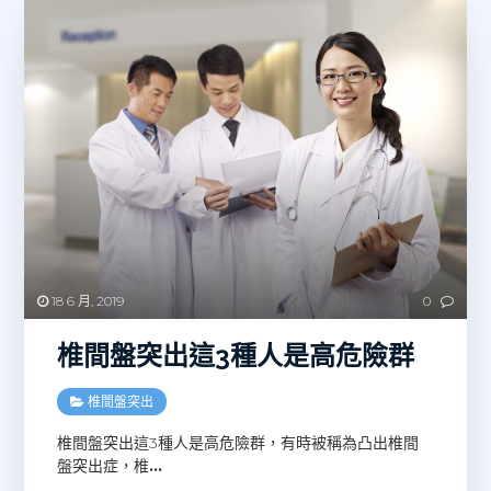
18 6 月, 2019
0
椎間盤突出這3種人是高危險群
椎間盤突出
椎間盤突出這3種人是高危險群，有時被稱為凸出椎間
盤突出症，椎
…