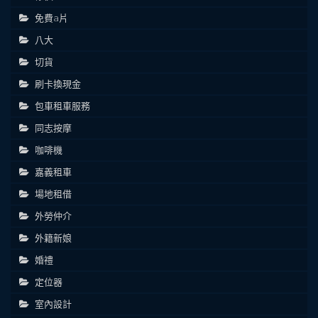
免費a片
八大
切貨
刷卡換現金
包車租車服務
同志按摩
咖啡機
嘉義租車
場地租借
外勞仲介
外籍新娘
婚禮
定位器
室內設計