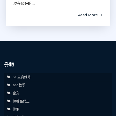
現在最好的
…
Read More
分類
3C買賣維修
seo教學
企業
保養品代工
傢俱