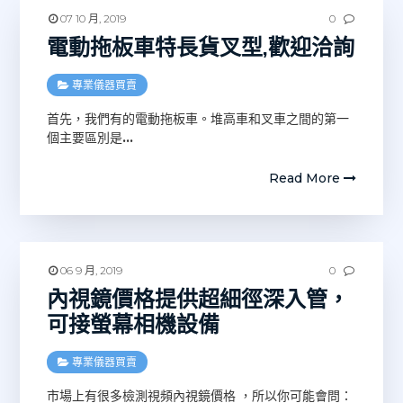
07 10 月, 2019
0
電動拖板車特長貨叉型,歡迎洽詢
專業儀器買賣
首先，我們有的電動拖板車。堆高車和叉車之間的第一
個主要區別是
…
Read More
06 9 月, 2019
0
內視鏡價格提供超細徑深入管，
可接螢幕相機設備
專業儀器買賣
市場上有很多檢測視頻內視鏡價格 ，所以你可能會問：