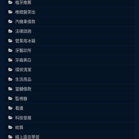
植牙推薦
椎間盤突出
汽機車借款
法律諮詢
營業用冰箱
牙醫診所
牙齒美白
環保清潔
生活用品
當舖借款
監視器
看護
科技發展
紋眉
線上語言學習