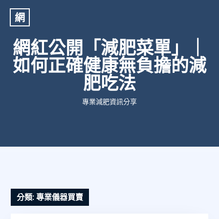
網
網紅公開「減肥菜單」｜
如何正確健康無負擔的減
肥吃法
專業減肥資訊分享
分類:
專業儀器買賣