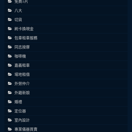
免費a片
八大
切貨
刷卡換現金
包車租車服務
同志按摩
咖啡機
嘉義租車
場地租借
外勞仲介
外籍新娘
婚禮
定位器
室內設計
專業儀器買賣