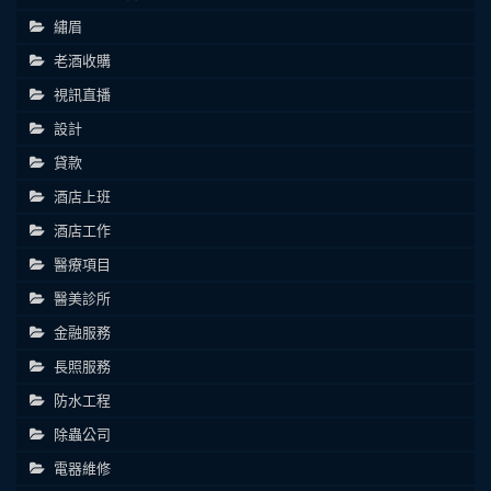
繡眉
老酒收購
視訊直播
設計
貸款
酒店上班
酒店工作
醫療項目
醫美診所
金融服務
長照服務
防水工程
除蟲公司
電器維修