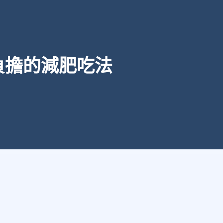
負擔的減肥吃法