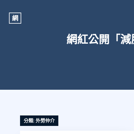
網
網紅公開「減
分類:
外勞仲介