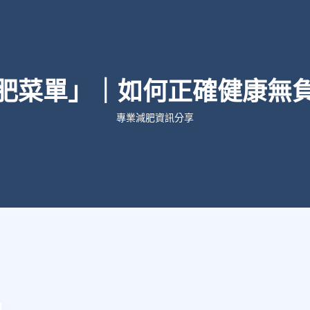
肥菜單」｜如何正確健康無
專業減肥資訊分享