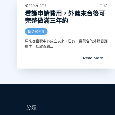
23 8 月, 2019
0
看護申請費用，外傭來台後可
完整做滿三年約
外勞仲介
原來從直聘中心成立以來，已有十幾萬名的外籍看護
雇主，採取直聘
…
Read More
分類