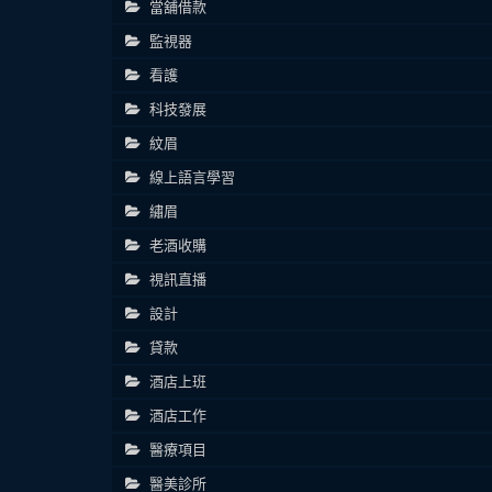
當舖借款
監視器
看護
科技發展
紋眉
線上語言學習
繡眉
老酒收購
視訊直播
設計
貸款
酒店上班
酒店工作
醫療項目
醫美診所