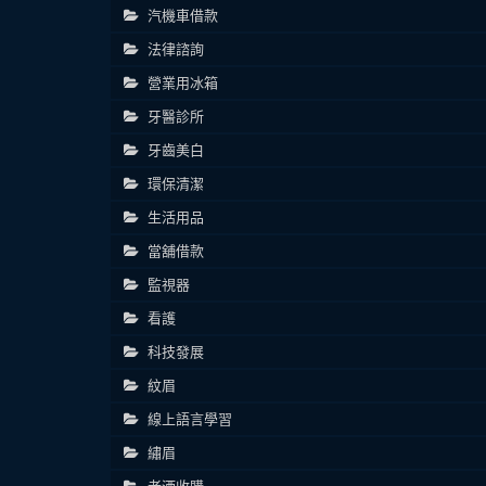
汽機車借款
法律諮詢
營業用冰箱
牙醫診所
牙齒美白
環保清潔
生活用品
當舖借款
監視器
看護
科技發展
紋眉
線上語言學習
繡眉