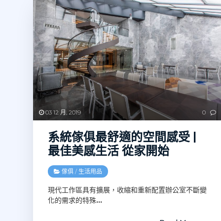
03 12 月, 2019
0
系統傢俱最舒適的空間感受 |
最佳美感生活 從家開始‎
傢俱
/
生活用品
現代工作區具有擴展，收縮和重新配置辦公室不斷變
化的需求的特殊
…