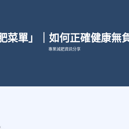
肥菜單」｜如何正確健康無
專業減肥資訊分享