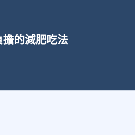
負擔的減肥吃法