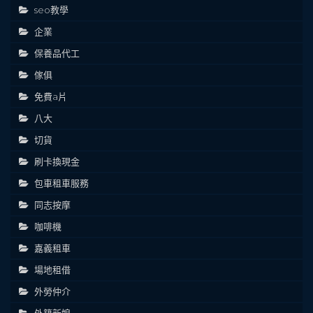
seo教學
企業
保養品代工
傢俱
免費a片
八大
切貨
刷卡換現金
包車租車服務
同志按摩
咖啡機
嘉義租車
場地租借
外勞仲介
外籍新娘