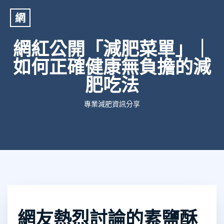
網
網紅公開「減肥菜單」｜
如何正確健康無負擔的減
肥吃法
專業減肥資訊分享
網友熱烈討論的素鹽酥