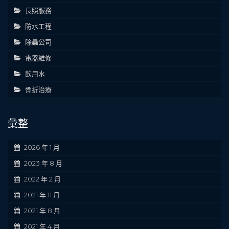
長照服務
防水工程
除蟲公司
電器維修
飲用水
骨折治療
彙整
2026 年 1 月
2023 年 8 月
2022 年 2 月
2021 年 11 月
2021 年 8 月
2021 年 4 月