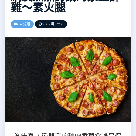
雞～素火腿
未分類
20 8 月, 2021