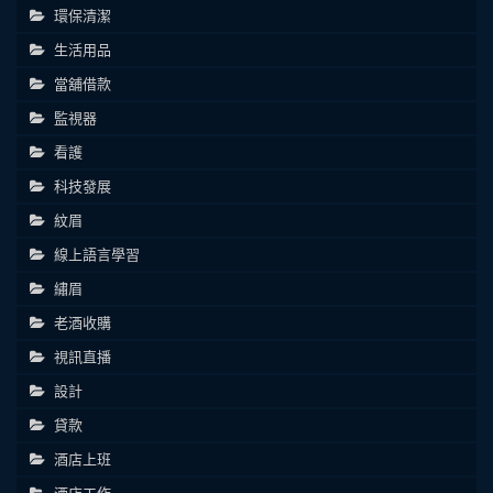
環保清潔
生活用品
當舖借款
監視器
看護
科技發展
紋眉
線上語言學習
繡眉
老酒收購
視訊直播
設計
貸款
酒店上班