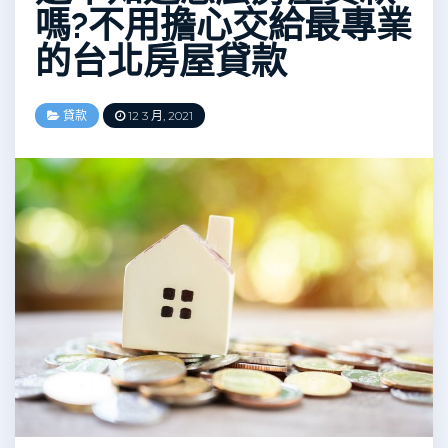
嗎?不用擔心交給最專業
的台北房屋貸款
貸款
12 3 月, 2021