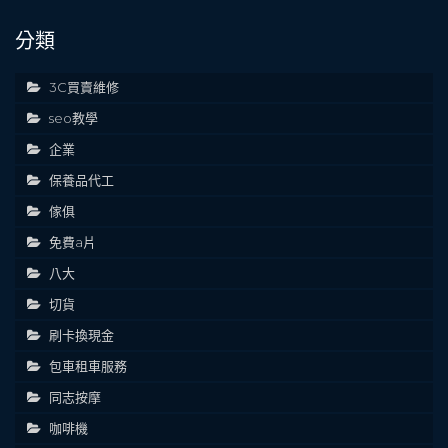
分類
3C買賣維修
seo教學
企業
保養品代工
傢俱
免費a片
八大
切貨
刷卡換現金
包車租車服務
同志按摩
咖啡機