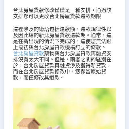
台北房屋貸款修改僅僅是一種安排，通過該
安排您可以更改台北房屋貸款還款期限
這裡涉及的術語包括還款額，還款規律性以
及因此總的新北房屋貸款還款期。通常，這
是在新出現的情況下完成的，這使您無法跟
上最初與台北房屋貸款機構訂立的條款。
台北房屋貸款
藥物與台北房屋貸款再融資安
排沒有太大不同。但是，兩者之間的區別在
於，台北房屋貸款再融資涉及獲得新貸款，
而在台北房屋貸款修改中，您保留原始貸
款，而僅修改其還款。