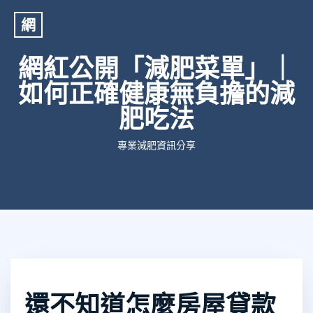
網
網紅公開「減肥菜單」｜
如何正確健康無負擔的減
肥吃法
專業減肥資訊分享
還不知道怎麼房屋貸款