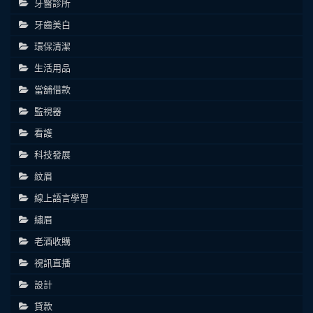
牙醫診所
牙齒美白
環保清潔
生活用品
當舖借款
監視器
看護
科技發展
紋眉
線上語言學習
繡眉
老酒收購
視訊直播
設計
貸款