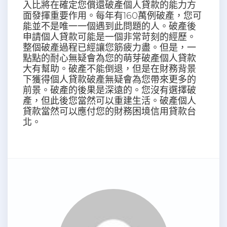
入比將在確定您償還破產個人貸款的能力方
面發揮重要作用。每年有160萬例破產，您可
能並不是唯一一個遇到此問題的人。破產後
申請個人貸款可能是一個非常苛刻的經歷。
整個破產過程已經讓您筋疲力盡。但是，一
點點的耐心無疑會為您的萌芽破產個人貸款
大有幫助。破產不能倒退，但是在財務背景
下獲得個人貸款破產無疑會為您帶來更多的
前景。破產的後果是深遠的。您沒有選擇破
產，但此後您當然可以重建生活。破產個人
貸款當然可以應付您的財務困境信用貸款台
北。