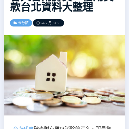
款台北資料大整理
未分類
24 2 月, 2021
台南代書
破產附有難以消除的污名。那是您