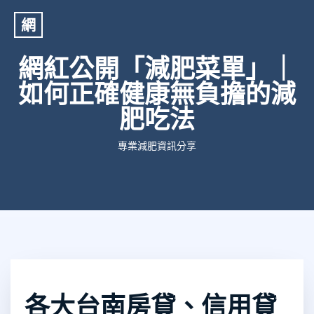
網
網紅公開「減肥菜單」｜
如何正確健康無負擔的減
肥吃法
專業減肥資訊分享
各大台南房貸、信用貸