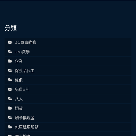
分類
3C買賣維修
seo教學
企業
保養品代工
傢俱
免費a片
八大
切貨
刷卡換現金
包車租車服務