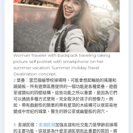
Woman Traveler with backpack traveling taking
picture self portrait with smartphone on her
summer vacation. Summer Holiday Travel
Destination concept.
2.堡壘：當您描繪學校操場時，可能會想起輪胎的搖擺和
蹺蹺板，所有遊樂區應提供的一個功能是各種堡壘，遊戲
室或類似的四壁結構。這些功能之所以重要，是因為它們
可以通過多種方式使用，完全取決於孩子的想像力。例
如，帶有戲劇性的簡單的帶有屋頂的木結構可以很容易地
變成中世紀的城堡，醫生的辦公室或幽靈般的洞穴。
3. 澎湖民宿：
澎湖民宿
加強友誼和社交能力是學齡前操場
的主要功能，這就是為什麼澎湖民宿如此重要的原因。將