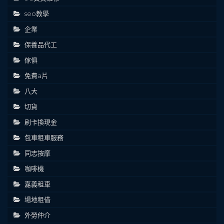
seo教學
企業
保養品代工
傢俱
免費a片
八大
切貨
刷卡換現金
包車租車服務
同志按摩
咖啡機
嘉義租車
場地租借
外勞仲介