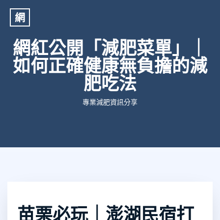
網
網紅公開「減肥菜單」｜
如何正確健康無負擔的減
肥吃法
專業減肥資訊分享
苗栗必玩｜澎湖民宿打