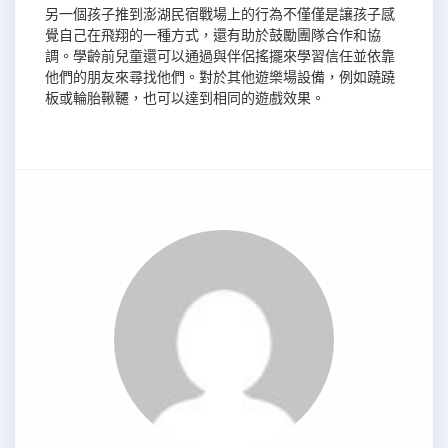
另一個孩子推到澎湖民宿戰場上的行為不僅僅是讓孩子感
覺自己在飛翔的一種方式，還有助於鼓勵團隊合作和協
調。學齡前兒童還可以通過與伴侶搖擺來學習信任並依靠
他們的朋友來尋找他們。對於其他遊樂場設備，例如蹺蹺
板或輪胎鞦韆，也可以達到相同的遊戲效果。