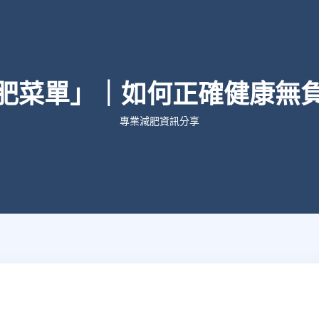
肥菜單」｜如何正確健康無
專業減肥資訊分享