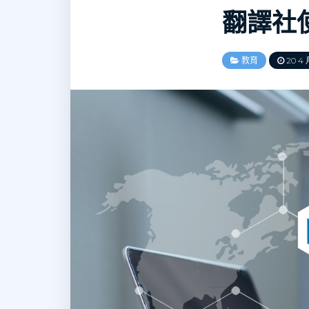
翻譯社
教育
20 4 