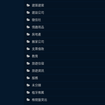
建築建案
建設公司
徵信社
情趣用品
房地產
搬家公司
支票借款
教育
旅遊住宿
旅遊資訊
服務
未分類
植牙推薦
椎間盤突出