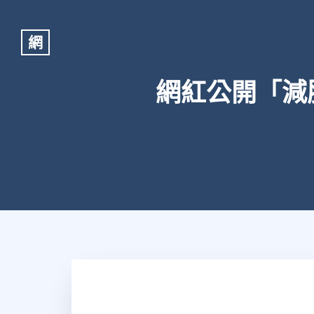
網
網紅公開「減