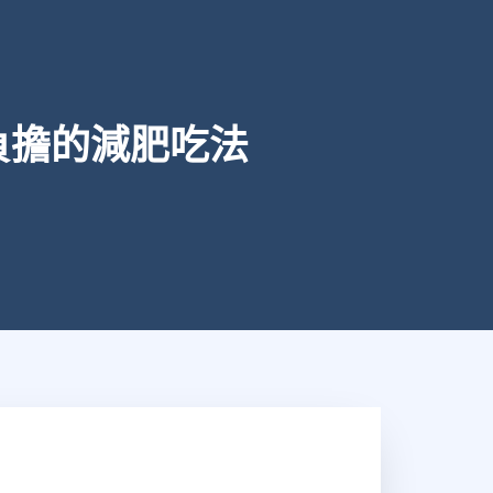
負擔的減肥吃法