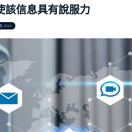
使該信息具有說服力
月, 2020