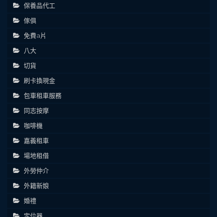
保養品代工
傢俱
免費a片
八大
切貨
刷卡換現金
包車租車服務
同志按摩
咖啡機
嘉義租車
場地租借
外勞仲介
外籍新娘
婚禮
定位器