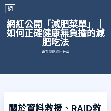
網
網紅公開「減肥菜單」｜
如何正確健康無負擔的減
肥吃法
專業減肥資訊分享
關於資料救援、RAID救