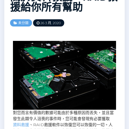
援給你所有幫助
未分類
26 3 月, 2020
對您而言有價值的數據可能由於多種原因而丟失，並且當
發生此類令人沮喪的事件時，您可能會發現有必要獲取
資料救援
、RAID救援軟件以恢復您可以恢復的一切。人