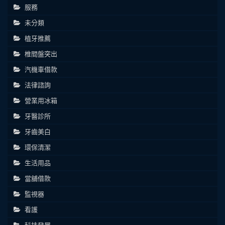
服務
未分類
植牙推薦
椎間盤突出
汽機車借款
法律諮詢
營業用冰箱
牙醫診所
牙齒美白
環保清潔
生活用品
當舖借款
監視器
看護
科技發展