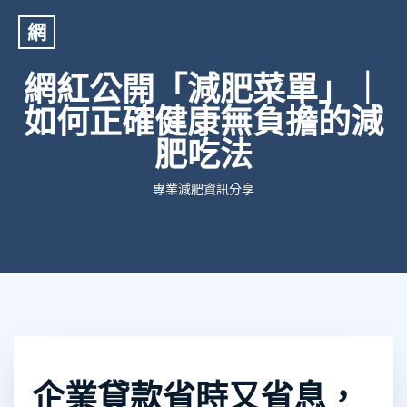
網
網紅公開「減肥菜單」｜
如何正確健康無負擔的減
肥吃法
專業減肥資訊分享
企業貸款省時又省息，