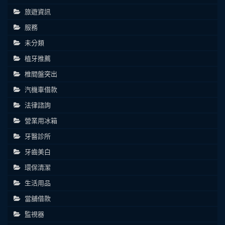
旅遊資訊
服務
未分類
植牙推薦
椎間盤突出
汽機車借款
法律諮詢
營業用冰箱
牙醫診所
牙齒美白
環保清潔
生活用品
當舖借款
監視器