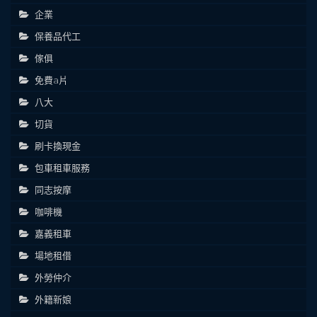
企業
保養品代工
傢俱
免費a片
八大
切貨
刷卡換現金
包車租車服務
同志按摩
咖啡機
嘉義租車
場地租借
外勞仲介
外籍新娘