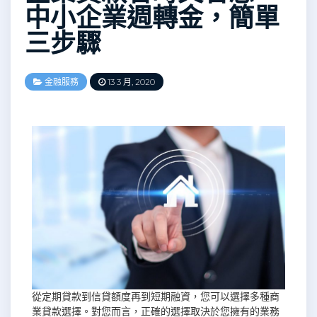
中小企業週轉金，簡單
三步驟
金融服務
13 3 月, 2020
從定期貸款到信貸額度再到短期融資，您可以選擇多種商
業貸款選擇。對您而言，正確的選擇取決於您擁有的業務