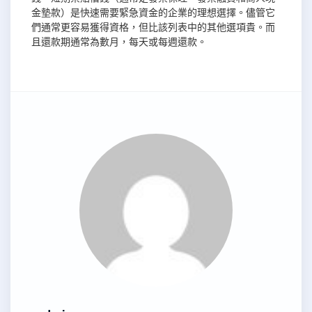
金墊款）是快速需要緊急資金的企業的理想選擇。儘管它
們通常更容易獲得資格，但比該列表中的其他選項貴。而
且還款期通常為數月，每天或每週還款。