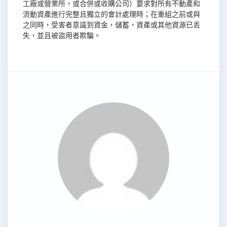
工廠或營業所，或合併或收購公司）要求對所有不動產和
流動資產進行完​​整且獨立的會計處理時；在重組之前或與
之同時，受害者意識到資金，儲蓄，資產或其他資源已丟
失，並且被盜用者欺騙。