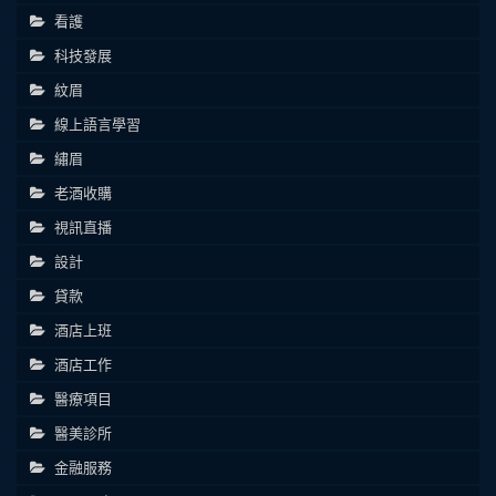
看護
科技發展
紋眉
線上語言學習
繡眉
老酒收購
視訊直播
設計
貸款
酒店上班
酒店工作
醫療項目
醫美診所
金融服務