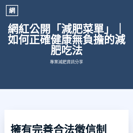
網
網紅公開「減肥菜單」｜
如何正確健康無負擔的減
肥吃法
專業減肥資訊分享
擁有完善合法徵信制