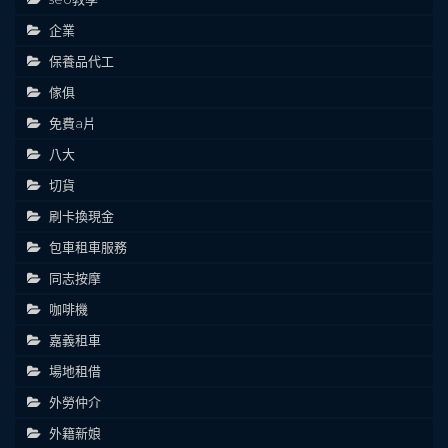
企業
保養品代工
傢俱
免費a片
八大
切貨
刷卡換現金
包車租車服務
同志按摩
咖啡機
嘉義租車
場地租借
外勞仲介
外籍新娘