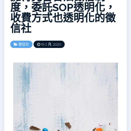
度，委託SOP透明化，
收費方式也透明化的徵
信社
徵信社
19 2 月, 2020