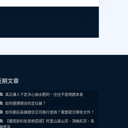
近期文章
真正讓人下定決心抽水肥的，往往不是問題本身
如何選擇適合的定位器？
如何委託高雄徵信公司進行查詢？需要提交哪些文件？
【優質飲料批發商認證】阿里山高山茶、頂級紅茶、各
類青茶