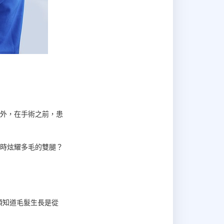
外，在手術之前，患
時炫耀多毛的雙腿？
須知道毛髮生長是從