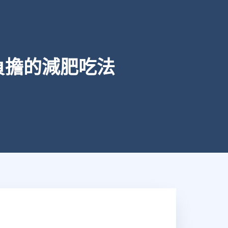
負擔的減肥吃法