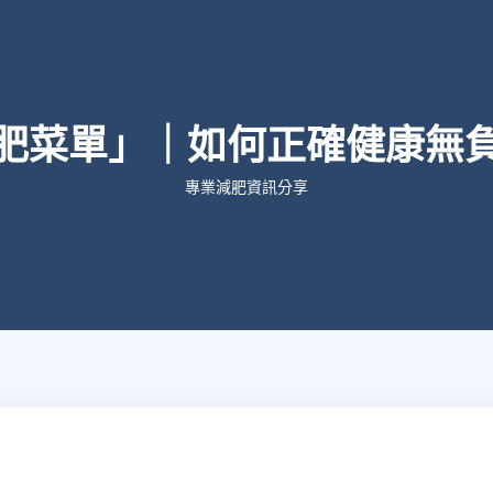
肥菜單」｜如何正確健康無
專業減肥資訊分享