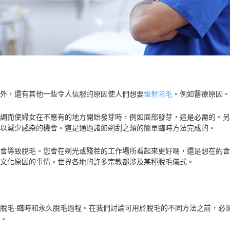
外，還有其他一些令人信服的原因使人們想要
雷射除毛
。例如醫療原因。
調而使婦女在不應有的地方開始發芽時，例如面部發芽，這是必需的。另
以減少感染的機會。這是通過諸如剃刮之類的簡單臨時方法完成的。
會導致脫毛。您會在剃光或殘茬的工作場所看起來更好嗎，還是想在約會
文化原因的事情。世界各地的許多宗教都涉及某種脫毛儀式。
脫毛-臨時和永久脫毛過程。在我們討論可用於脫毛的不同方法之前，必
。