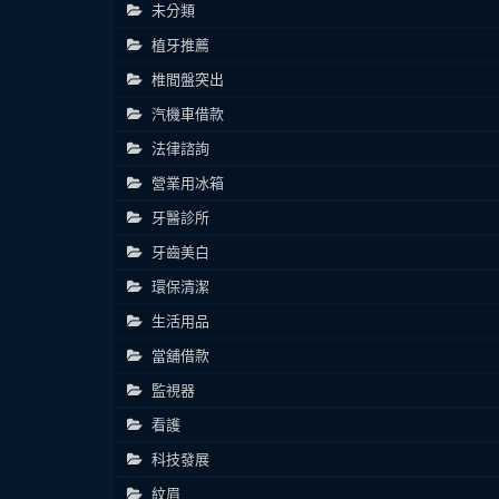
未分類
植牙推薦
椎間盤突出
汽機車借款
法律諮詢
營業用冰箱
牙醫診所
牙齒美白
環保清潔
生活用品
當舖借款
監視器
看護
科技發展
紋眉