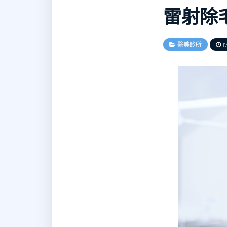
雷射除
醫美診所
17