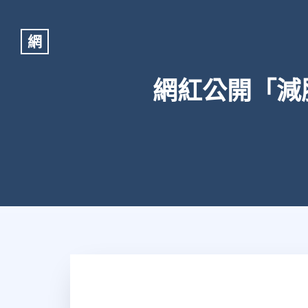
網
網紅公開「減