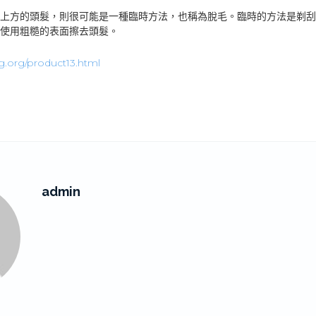
上方的頭髮，則很可能是一種臨時方法，也稱為脫毛。臨時的方法是剃刮
使用粗糙的表面擦去頭髮。
log.org/product13.html
admin