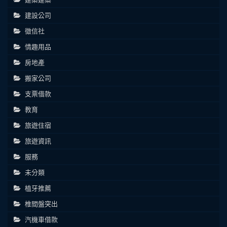
建設公司
徵信社
情趣用品
房地產
搬家公司
支票借款
教育
旅遊住宿
旅遊資訊
服務
未分類
植牙推薦
椎間盤突出
汽機車借款