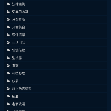
法律諮詢
營業用冰箱
牙醫診所
牙齒美白
環保清潔
生活用品
當舖借款
監視器
看護
科技發展
紋眉
線上語言學習
繡眉
老酒收購