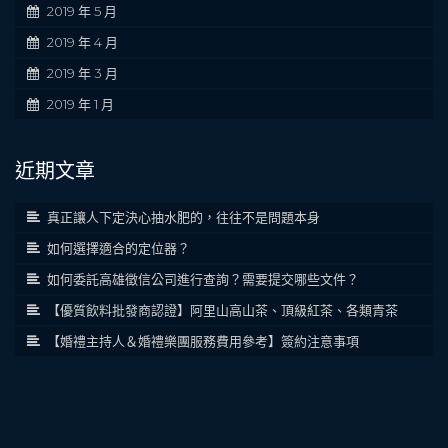
2019 年 5 月
2019 年 4 月
2019 年 3 月
2019 年 1 月
近期文章
真正讓人下定決心抽水肥的，往往不是問題本身
如何選擇適合的定位器？
如何委託高雄徵信公司進行查詢？需要提交哪些文件？
【優質飲料批發商認證】阿里山高山茶、頂級紅茶、各類青茶
【婚禮主持人＆婚禮樂團服務費用參考】簽約注意事項