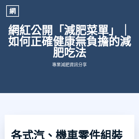
網
網紅公開「減肥菜單」｜
如何正確健康無負擔的減
肥吃法
專業減肥資訊分享
各式汽、機車零件組裝