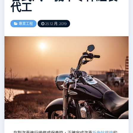
代工
專業工程
25 12 月, 2019
在對汽車進行維修或保養時，正確完成汽車
折角貼標機
的