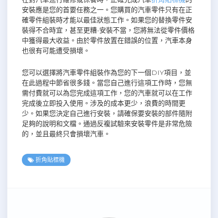
安裝應是您的首要任務之一。您購買的汽車零件只有在正
確零件組裝時才能以最佳狀態工作。如果您的替換零件安
裝得不合時宜，甚至更糟-安裝不當，您將無法從零件價格
中獲得最大收益。由於零件放置在錯誤的位置，汽車本身
也很有可能遭受損壞。
您可以選擇將汽車零件組裝作為您的下一個DIY項目，並
在此過程中節省很多錢。當您自己進行這項工作時，您無
需付費就可以為您完成這項工作，您的汽車就可以在工作
完成後立即投入使用。涉及的成本更少，浪費的時間更
少。如果您決定自己進行安裝，請確保要安裝的部件隨附
足夠的說明和文檔。通過反複試驗來安裝零件是非常危險
的，並且最終只會損壞汽車。
折角貼標機