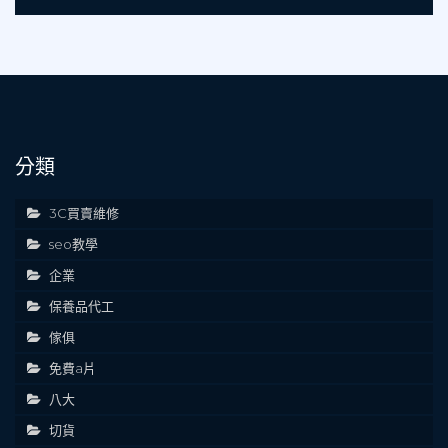
分類
3C買賣維修
seo教學
企業
保養品代工
傢俱
免費a片
八大
切貨