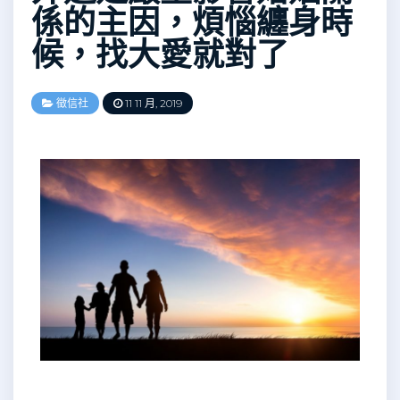
係的主因，煩惱纏身時
候，找大愛就對了
徵信社
11 11 月, 2019