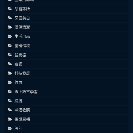
牙醫診所
牙齒美白
環保清潔
生活用品
當舖借款
監視器
看護
科技發展
紋眉
線上語言學習
繡眉
老酒收購
視訊直播
設計