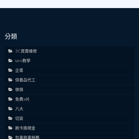
分類
3C買賣維修
seo教學
企業
保養品代工
傢俱
免費a片
八大
切貨
刷卡換現金
包車租車服務