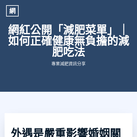
網
網紅公開「減肥菜單」｜
如何正確健康無負擔的減
肥吃法
專業減肥資訊分享
外遇是嚴重影響婚姻關