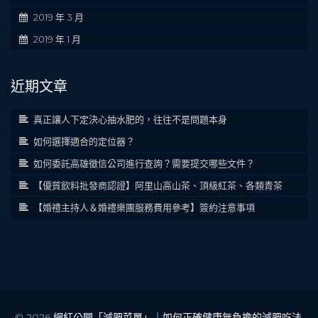
2019 年 3 月
2019 年 1 月
近期文章
真正讓人下定決心抽水肥的，往往不是問題本身
如何選擇適合的定位器？
如何委託高雄徵信公司進行查詢？需要提交哪些文件？
【優質飲料批發商認證】阿里山高山茶、頂級紅茶、各類青茶
【婚禮主持人＆婚禮樂團服務費用參考】簽約注意事項
© 2026
網紅公開「減肥菜單」｜如何正確健康無負擔的減肥吃法
.