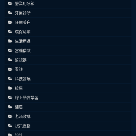
營業用冰箱
牙醫診所
牙齒美白
環保清潔
生活用品
當舖借款
監視器
看護
科技發展
紋眉
線上語言學習
繡眉
老酒收購
視訊直播
設計