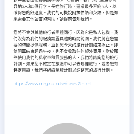
容納5人和5個行李。長途旅行時，建議最多容納4人，以
確保您的舒適度。我們的司機說阿拉伯語和英語，但是如
果需要其他語言的幫助，請提前告知我們。
您將不會與其他旅行者團體同行，因為它是私人包機，我
們沒有為我們的服務設置具體的時間範圍。我們將在您需
要的時間提供服務，直到您今天的旅行計劃結束為止。即
使開車結束超過午夜，也不會收取任何額外費用。對於那
些使用我們的私家車租賃服務的人，我們將諮詢您的旅行
計劃。如果您不確定在旅途中可以去哪裡旅行，或者您有
特定興趣，我們將組織駕駛計劃以調整您的旅行計劃。
https://www.mrg.com.tw/news-3.html