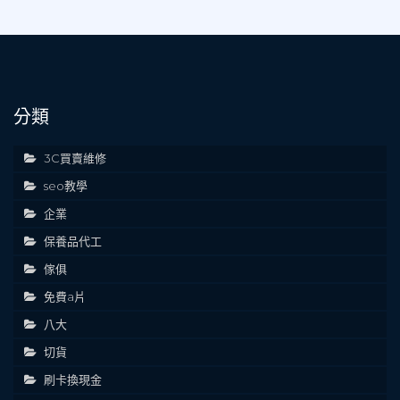
分類
3C買賣維修
seo教學
企業
保養品代工
傢俱
免費a片
八大
切貨
刷卡換現金