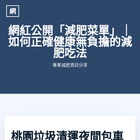
網
網紅公開「減肥菜單」｜
如何正確健康無負擔的減
肥吃法
專業減肥資訊分享
桃園垃圾清運夜間包車