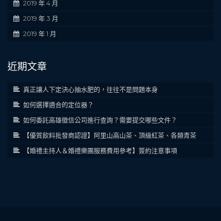
2019 年 4 月
2019 年 3 月
2019 年 1 月
近期文章
真正讓人下定決心抽水肥的，往往不是問題本身
如何選擇適合的定位器？
如何委託高雄徵信公司進行查詢？需要提交哪些文件？
【優質飲料批發商認證】阿里山高山茶、頂級紅茶、各類青茶
【婚禮主持人＆婚禮樂團服務費用參考】簽約注意事項