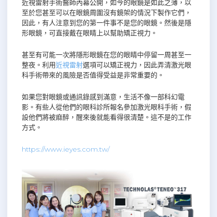
近視雷射手術醫師內幕公開，如今的眼鏡是如此之薄，以
至於您甚至可以在眼鏡周圍沒有鏡架的情況下製作它們，
因此，有人注意到您的第一件事不是您的眼鏡。然後是隱
形眼鏡，可直接戴在眼睛上以幫助矯正視力。
甚至有可能一次將隱形眼鏡在您的眼睛中停留一周甚至一
整夜。利用
近視雷射
選項可以矯正視力，因此弄清激光眼
科手術帶來的風險是否值得受益是非常重要的。
如果您對眼鏡或通訊錄感到滿意，生活不像一部科幻電
影。有些人從他們的眼科診所報名參加激光眼科手術，假
設他們將被麻醉，醒來後就能看得很清楚。這不是的工作
方式。
https://www.ieyes.com.tw/