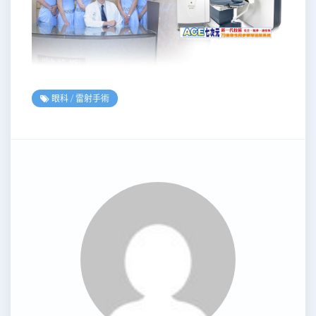
眼科
/
雷射手術