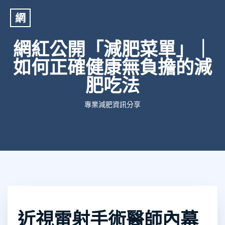
網
網紅公開「減肥菜單」｜
如何正確健康無負擔的減
肥吃法
專業減肥資訊分享
近視雷射手術醫師內幕