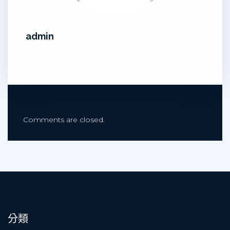
admin
Comments are closed.
分類