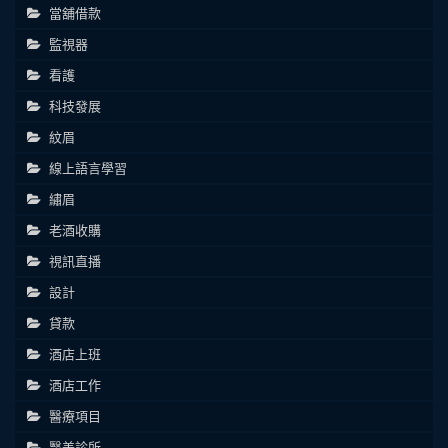
當舖借款
監視器
看護
科技發展
紋眉
線上語言學習
繡眉
老酒收購
視訊直播
設計
貸款
酒店上班
酒店工作
醫療項目
醫美診所