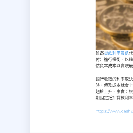
雖然
貸款利率最低
代
付）進行權衡，以確
估資本成本以實現最
銀行收取的利率取決
時，債務成本就會上
趨於上升。事實：根據
期固定抵押貸款利率為
https://www.cash