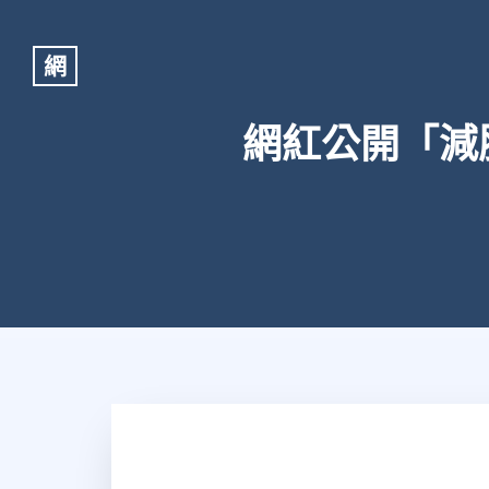
網
網紅公開「減