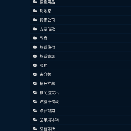
情趣用品
房地產
搬家公司
支票借款
教育
旅遊住宿
旅遊資訊
服務
未分類
植牙推薦
椎間盤突出
汽機車借款
法律諮詢
營業用冰箱
牙醫診所