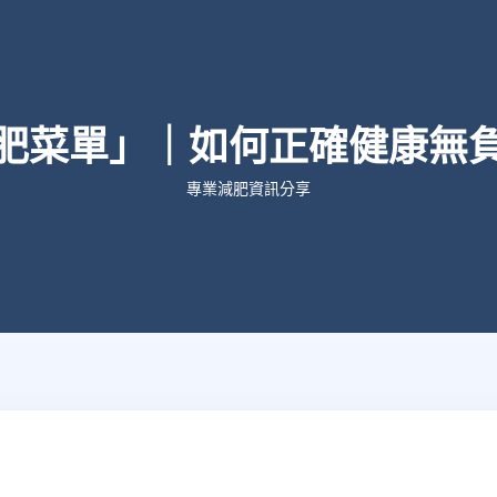
肥菜單」｜如何正確健康無
專業減肥資訊分享