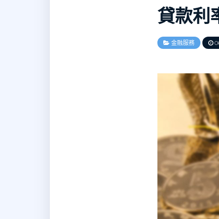
貸款利
金融服務
06