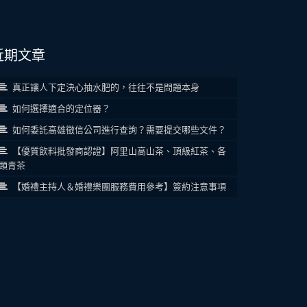
近期文章
真正讓人下定決心抽水肥的，往往不是問題本身
如何選擇適合的定位器？
如何委託高雄徵信公司進行查詢？需要提交哪些文件？
【優質飲料批發商認證】阿里山高山茶、頂級紅茶、各
類青茶
【婚禮主持人＆婚禮樂團服務費用參考】簽約注意事項