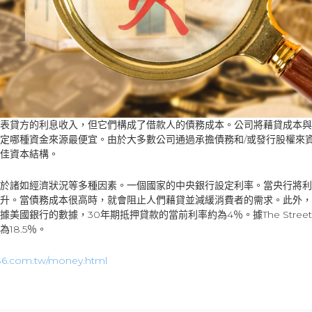
表貸方的利息收入，但它們構成了借款人的債務成本。公司將藉貸成本與
定哪種資金來源最便宜。由於大多數公司通過承擔債務和/或發行股權來
佳資本結構。
於諸如經濟狀況等多種因素。一個國家的中央銀行設定利率。當央行將利
升。當債務成本很高時，就會阻止人們藉貸並減緩消費者的需求。此外，
美國銀行的數據，30年期抵押貸款的當前利率約為4％。據The Street稱
18.5％。
86.com.tw/money.html