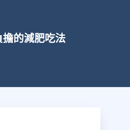
負擔的減肥吃法