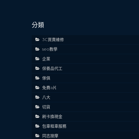
分類
3C買賣維修
seo教學
企業
保養品代工
傢俱
免費a片
八大
切貨
刷卡換現金
包車租車服務
同志按摩