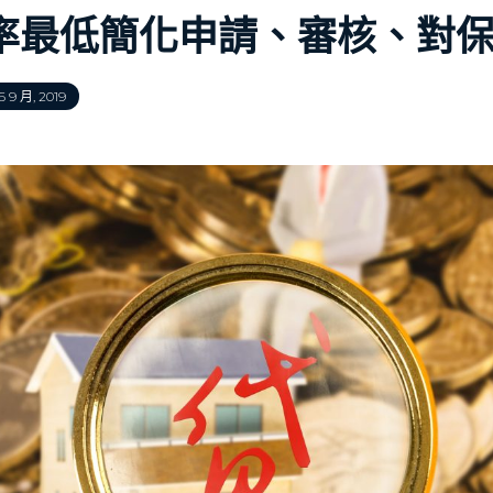
率最低簡化申請、審核、對
 9 月, 2019