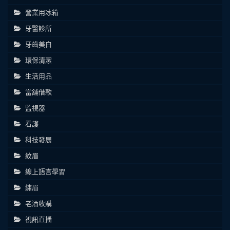
營業用冰箱
牙醫診所
牙齒美白
環保清潔
生活用品
當舖借款
監視器
看護
科技發展
紋眉
線上語言學習
繡眉
老酒收購
視訊直播