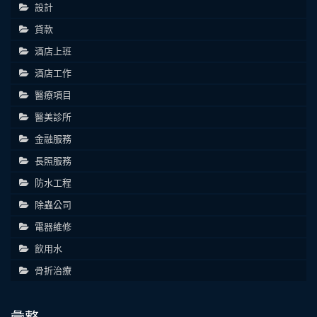
設計
貸款
酒店上班
酒店工作
醫療項目
醫美診所
金融服務
長照服務
防水工程
除蟲公司
電器維修
飲用水
骨折治療