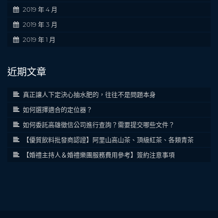
2019 年 4 月
2019 年 3 月
2019 年 1 月
近期文章
真正讓人下定決心抽水肥的，往往不是問題本身
如何選擇適合的定位器？
如何委託高雄徵信公司進行查詢？需要提交哪些文件？
【優質飲料批發商認證】阿里山高山茶、頂級紅茶、各類青茶
【婚禮主持人＆婚禮樂團服務費用參考】簽約注意事項