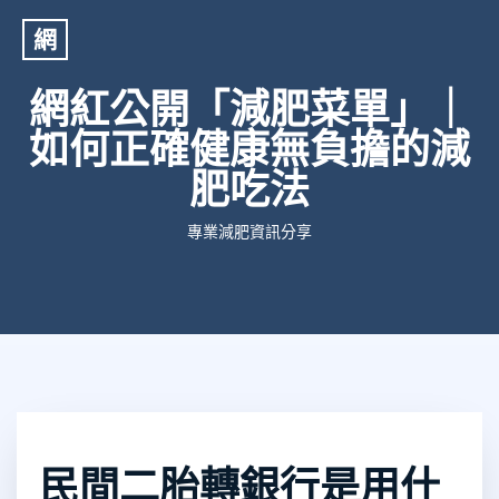
網
網紅公開「減肥菜單」｜
如何正確健康無負擔的減
肥吃法
專業減肥資訊分享
民間二胎轉銀行是用什