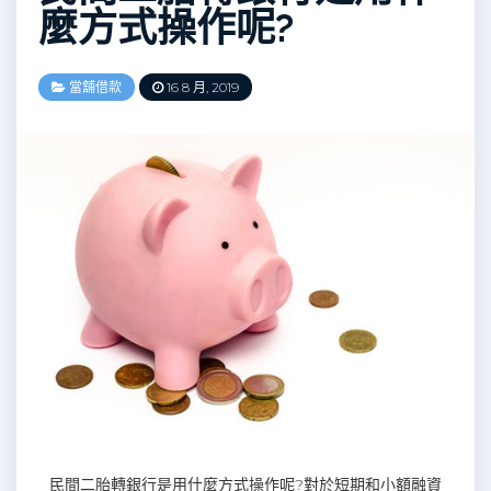
麼方式操作呢?
當舖借款
16 8 月, 2019
民間二胎轉銀行是用什麼方式操作呢?對於短期和小額融資