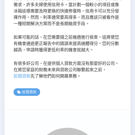
需求，許多夫婦使用信用卡。當計劃一個較小的項目或像
冰箱這樣需要及時更換的快速修復時，信用卡可以充分發
揮作用。然而，利率通常要高得多，而且應該只被看作是
一種短期解決方案而不是長期融資手段。
如果可能的話，在您需要錢之前幾週進行檢查。這將使您
有機會通過更正報告中的錯誤來提高總體得分。您的分數
越高，申請時獲得更低利率的機會就越大。
有很多好公司，在提供個人貸款方面沒有那麼好的公司。
在將您家庭的財務未來與貸款公司聯繫起來之前，
民間貸款
先了解他們如何開展業務。
民間貸款