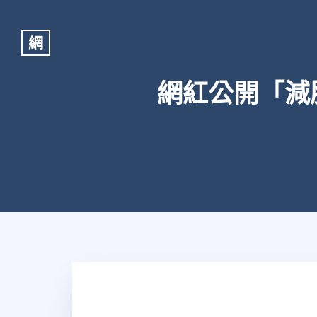
網
網紅公開「減