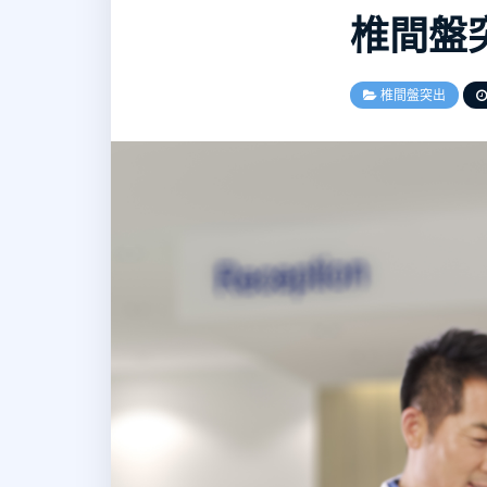
椎間盤
椎間盤突出