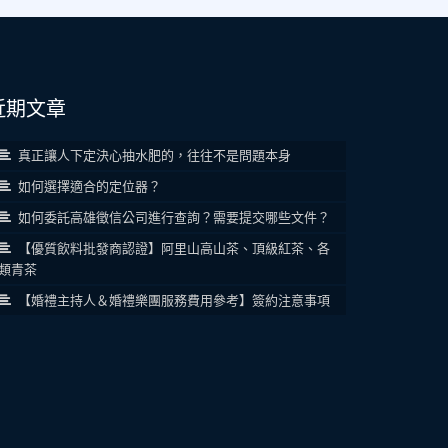
近期文章
真正讓人下定決心抽水肥的，往往不是問題本身
如何選擇適合的定位器？
如何委託高雄徵信公司進行查詢？需要提交哪些文件？
【優質飲料批發商認證】阿里山高山茶、頂級紅茶、各
類青茶
【婚禮主持人＆婚禮樂團服務費用參考】簽約注意事項