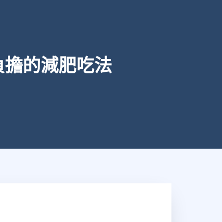
負擔的減肥吃法