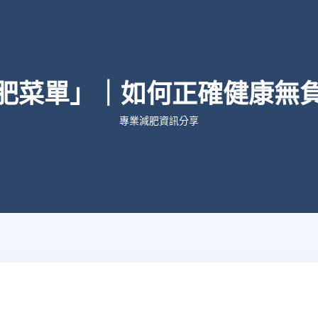
肥菜單」｜如何正確健康無
專業減肥資訊分享