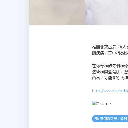
椎間盤突出這3種人
關疾病，其中稱為髓
在你脊椎的每個椎骨
這些椎間盤健康，您
凸出，可能會導致神
http://www.panda
椎間盤突出
/
骨刺