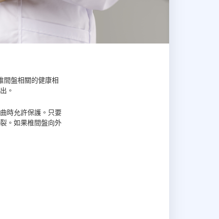
椎間盤相關的健康相
出。
曲時允許保護。只要
裂。如果椎間盤向外