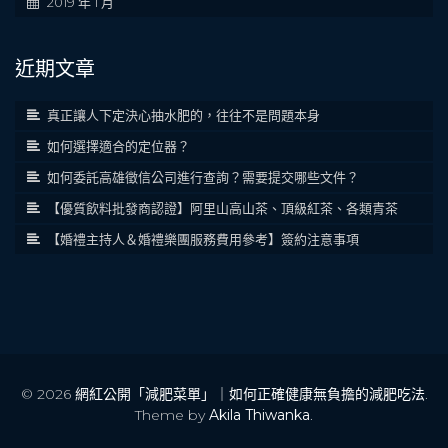
2019 年 1 月
近期文章
真正讓人下定決心抽水肥的，往往不是問題本身
如何選擇適合的定位器？
如何委託高雄徵信公司進行查詢？需要提交哪些文件？
【優質飲料批發商認證】阿里山高山茶、頂級紅茶、各類青茶
【婚禮主持人＆婚禮樂團服務費用參考】簽約注意事項
© 2026
網紅公開「減肥菜單」｜如何正確健康無負擔的減肥吃法
.
Theme by
Akila Thiwanka
.