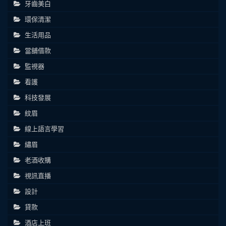
牙齒美白
環保清潔
生活用品
當舖借款
監視器
看護
科技發展
紋眉
線上語言學習
繡眉
老酒收購
視訊直播
設計
貸款
酒店上班