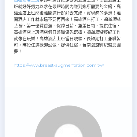
班就好好努力以求在最短時間內賺到妳所需要的金錢，高
雄酒店上班然後離開這行好好去完成、實現妳的夢想！離
開酒店工作就永遠不要再回來！高雄酒店打工、
高雄酒店
上班
、第一優質首選。保障日薪、兼差日領、提供住宿、
高雄酒店上班酒店假日兼職優先選擇。
高雄酒店
經紀工作
就像在玩樂！高雄酒店上班當日現領，長短期打工兼職皆
可，時段任選歡迎試做、提供住宿，台南
酒店
經紀幫您圓
夢！
https://www.breast-augmentation.com.tw/