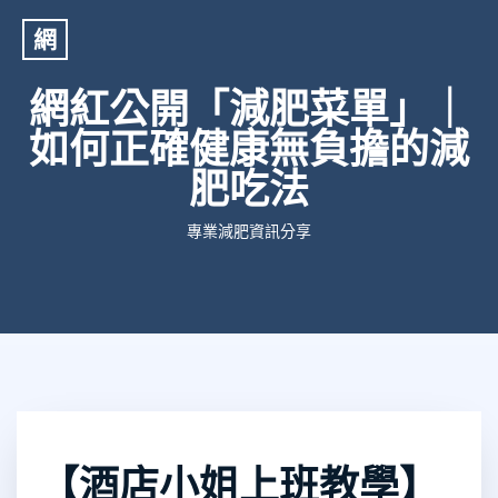
網
網紅公開「減肥菜單」｜
如何正確健康無負擔的減
肥吃法
專業減肥資訊分享
【酒店小姐上班教學】