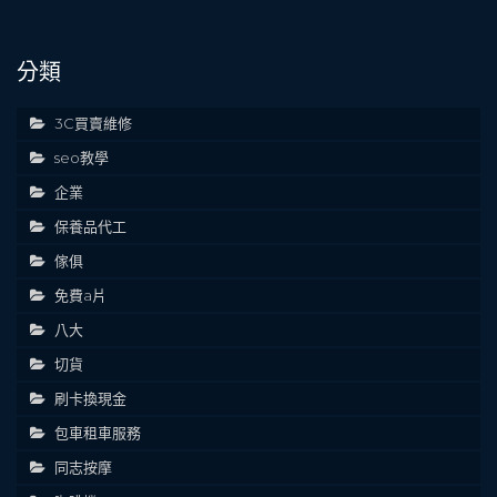
分類
3C買賣維修
seo教學
企業
保養品代工
傢俱
免費a片
八大
切貨
刷卡換現金
包車租車服務
同志按摩